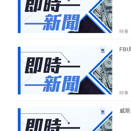
時事
FB
時事
威斯