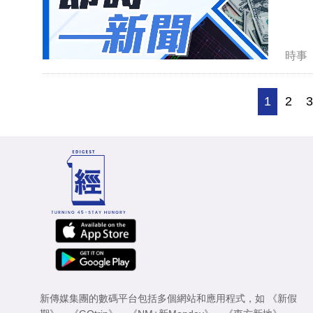
時事
1
2
新傳媒集團的數碼平台包括多個網站和應用程式，如
《新假