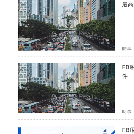
最高
時事
FB
件
時事
FB