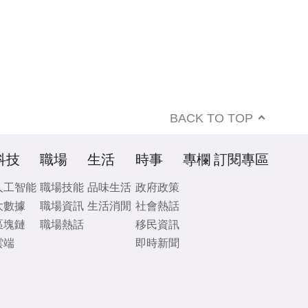
BACK TO TOP
科技
職場
生活
時事
專欄
訂閱專區
人工智能
職場技能
品味生活
政府政策
大數據
職場資訊
生活消閒
社會熱話
區塊鏈
職場熱話
移民資訊
雲端
即時新聞