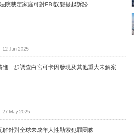
法院裁定家庭可對FBI誤襲提起訴訟
12 Jun 2025
I將進一步調查白宮可卡因發現及其他重大未解案
27 May 2025
I瓦解針對全球未成年人性勒索犯罪團夥