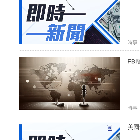
時事
FB
時事
美國