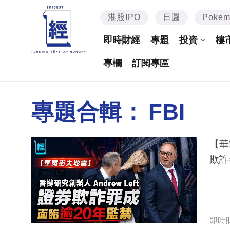
港股IPO
日圓
Poke
即時財經
專題
投資
樓
專欄
訂閱專區
專題合輯：
FBI
【華
欺詐
即時