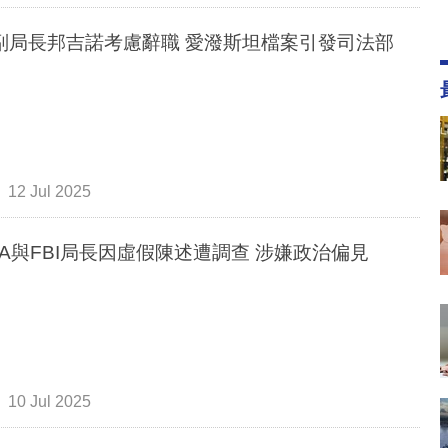
I副局長邦吉諾考慮辭職 愛潑斯坦檔案引發司法部
12 Jul 2025
IA與FBI局長因虛假陳述遭調查 涉嫌政治偏見
10 Jul 2025