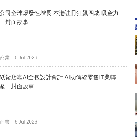
公司全球爆發性增長 本港註冊狂飆四成 吸金力
︳封面故事
商業
6 Jul 2026
紙紮店靠AI全包設計會計 AI助傳統零售IT業轉
產︳封面故事
商業
6 Jul 2026