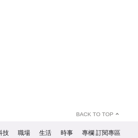
BACK TO TOP
科技
職場
生活
時事
專欄
訂閱專區