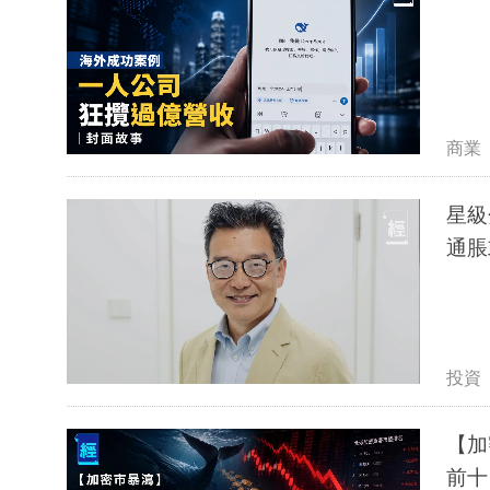
商業
星級分
通脹
投資
【加
前十