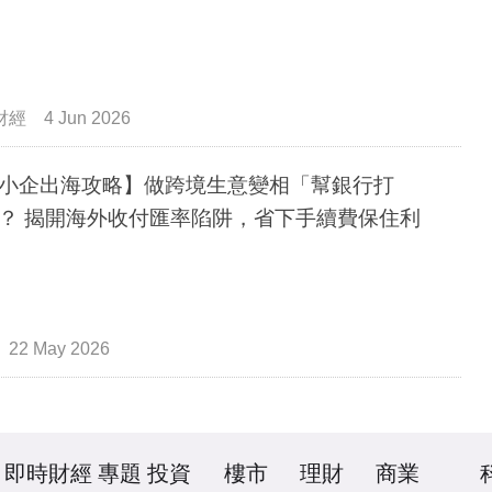
財經
4 Jun 2026
小企出海攻略】做跨境生意變相「幫銀行打
？ 揭開海外收付匯率陷阱，省下手續費保住利
22 May 2026
即時財經
專題
投資
樓市
理財
商業