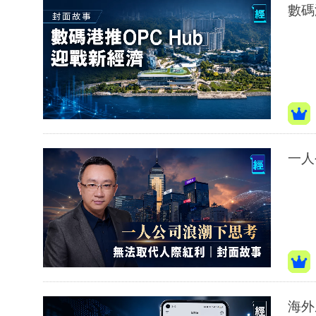
數碼
一人
海外