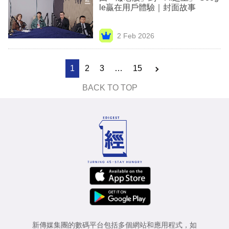
le贏在用戶體驗｜封面故事
2 Feb 2026
1
2
3
…
15
BACK TO TOP
新傳媒集團的數碼平台包括多個網站和應用程式，如