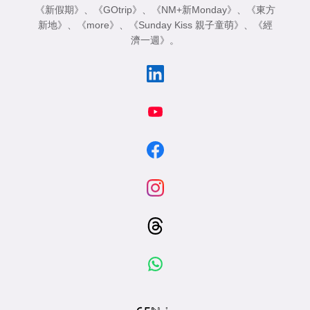
《新假期》
、
《GOtrip》
、
《NM+新Monday》
、
《東方
新地》
、
《more》
、
《Sunday Kiss 親子童萌》
、
《經
濟一週》
。