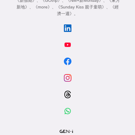
《新假期》
、
《GOtrip》
、
《NM+新Monday》
、
《東方
專
新地》
、
《more》
、
《Sunday Kiss 親子童萌》
、
《經
區
濟一週》
。