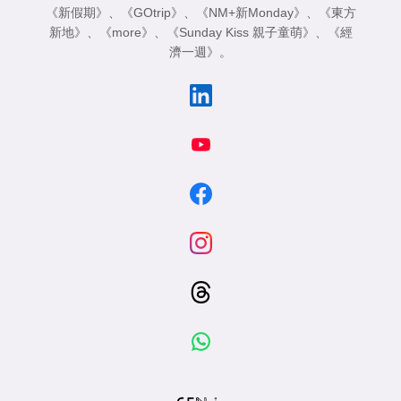
《新假期》
、
《GOtrip》
、
《NM+新Monday》
、
《東方
新地》
、
《more》
、
《Sunday Kiss 親子童萌》
、
《經
濟一週》
。