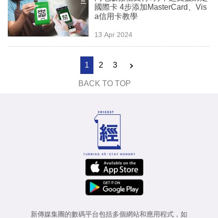
國際卡 4步添加MasterCard、Vis
a信用卡教學
13 Apr 2024
1
2
3
BACK TO TOP
新傳媒集團的數碼平台包括多個網站和應用程式，如