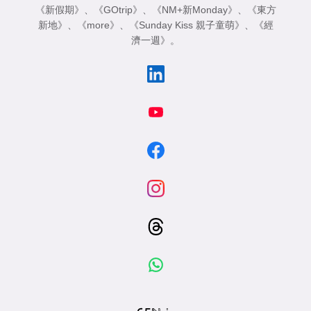
《新假期》
、
《GOtrip》
、
《NM+新Monday》
、
《東方
新地》
、
《more》
、
《Sunday Kiss 親子童萌》
、
《經
濟一週》
。