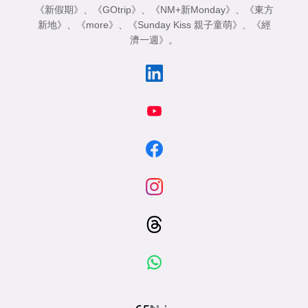
《新假期》
、
《GOtrip》
、
《NM+新Monday》
、
《東方
新地》
、
《more》
、
《Sunday Kiss 親子童萌》
、
《經
濟一週》
。