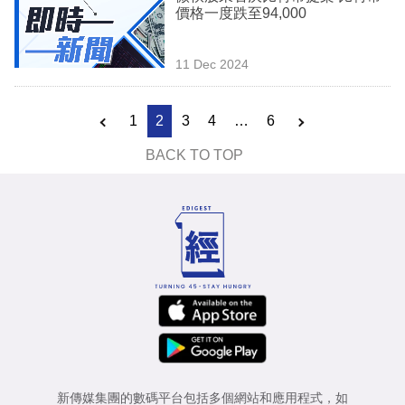
價格一度跌至94,000
11 Dec 2024
1
2
3
4
…
6
BACK TO TOP
新傳媒集團的數碼平台包括多個網站和應用程式，如