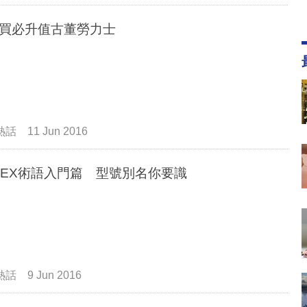
買必升值古董勞力士
熱話
11 Jun 2016
LEX術語入門篇 型號別名你要識
熱話
9 Jun 2016