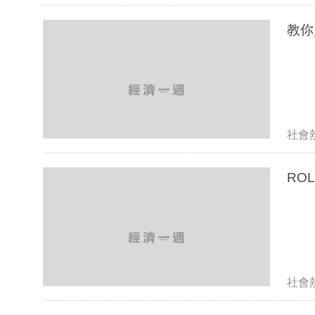
教你
社會
RO
社會