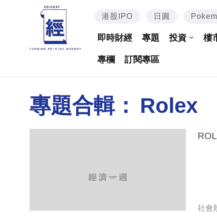
港股IPO
日圓
Poke
即時財經
專題
投資
樓
專欄
訂閱專區
專題合輯：
Rolex
RO
社會