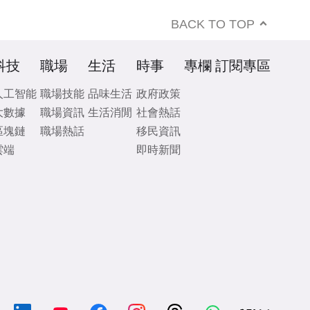
BACK TO TOP
科技
職場
生活
時事
專欄
訂閱專區
人工智能
職場技能
品味生活
政府政策
大數據
職場資訊
生活消閒
社會熱話
區塊鏈
職場熱話
移民資訊
雲端
即時新聞