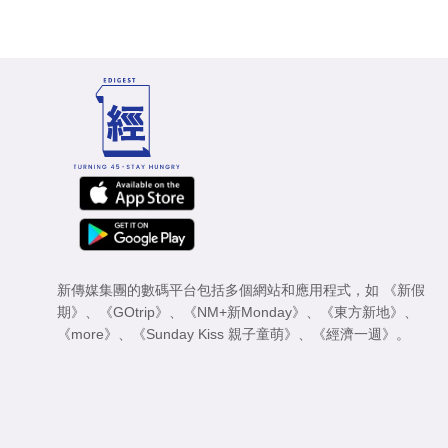
新傳媒集團的數碼平台包括多個網站和應用程式，如
《新假
期》
、
《GOtrip》
、
《NM+新Monday》
、
《東方新地》
、
《more》
、
《Sunday Kiss 親子童萌》
、
《經濟一週》
。