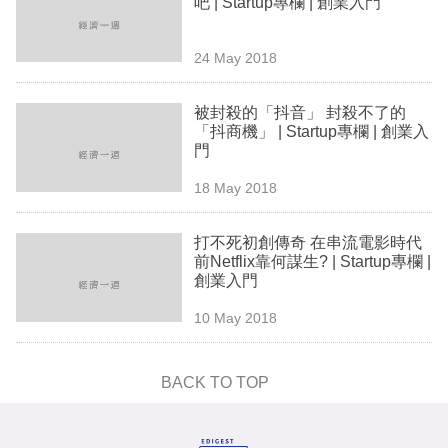
吧 | Startup專欄 | 創業入門
業
科
24 May 2018
技
被封殺的「抖音」 封殺不了的
職
「抖商機」 | Startup專欄 | 創業入
門
場
18 May 2018
生
活
打不死初創傳奇 在串流電影時代
前Netflix靠何謀生? | Startup專欄 |
時
創業入門
事
10 May 2018
專
欄
BACK TO TOP
訂
閱