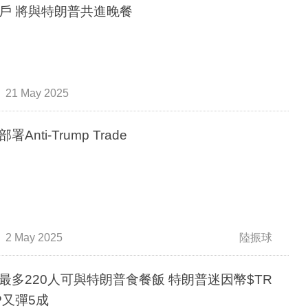
戶 將與特朗普共進晚餐
21 May 2025
署Anti-Trump Trade
2 May 2025
陸振球
多220人可與特朗普食餐飯 特朗普迷因幣$TR
P又彈5成