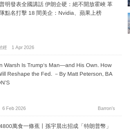
普明發表全國講話 伊朗企硬：絕不開放霍峽 革
隊點名打擊 18 間美企：Nvidia、蘋果上榜
財經
1 Apr 2026
n Warsh Is Trump‘s Man—and His Own. How
ill Reshape the Fed. －By Matt Peterson, BA
N’S
6 Feb 2026
Barron′s
4800萬食一條蕉丨孫宇晨出招成「特朗普幣」