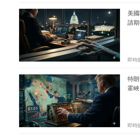
美國
請期待
即時
特朗
即時