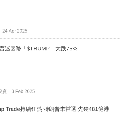
24 Apr 2025
普迷因幣「$TRUMP」大跌75%
投資
3 Feb 2025
ump Trade持續狂熱 特朗普未當選 先袋481億港