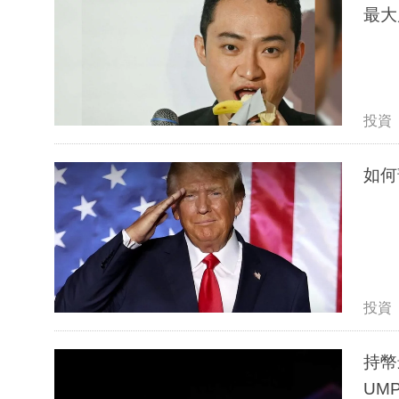
最大
投資
如何部
投資
持幣最
UM