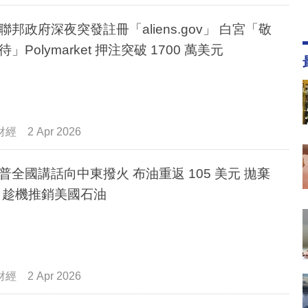
聯邦政府深夜突發註冊「aliens.gov」 白宮「敬
」Polymarket 押注突破 1700 萬美元
財經
2 Apr 2026
普全國講話向中東撥火 布油重返 105 美元 拋棄
霍峽 趁機推銷美國石油
財經
2 Apr 2026