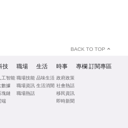
BACK TO TOP
科技
職場
生活
時事
專欄
訂閱專區
人工智能
職場技能
品味生活
政府政策
大數據
職場資訊
生活消閒
社會熱話
區塊鏈
職場熱話
移民資訊
雲端
即時新聞