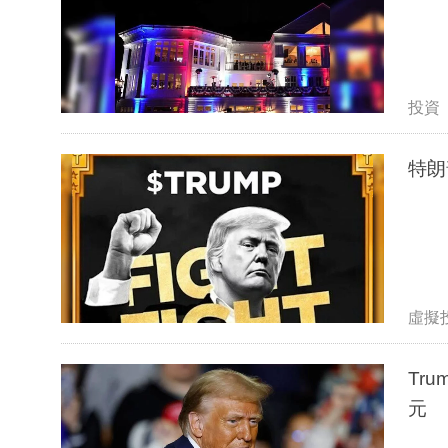
投資
特朗
虛擬
Tr
元