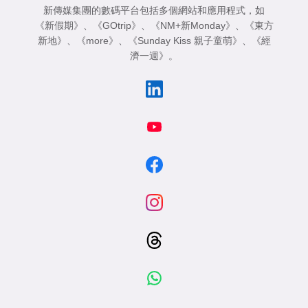
新傳媒集團的數碼平台包括多個網站和應用程式，如
《新假期》
、
《GOtrip》
、
《NM+新Monday》
、
《東方
新地》
、
《more》
、
《Sunday Kiss 親子童萌》
、
《經
濟一週》
。