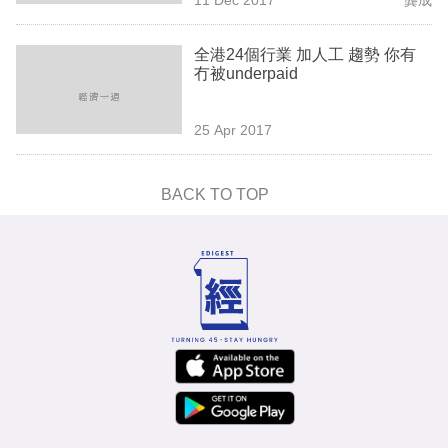
專
區
全港24個行業 加人工 趨勢 你有
冇被underpaid
25 Apr 2017
BACK TO TOP