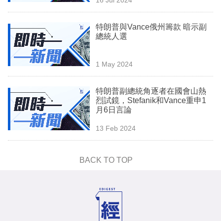
專
區
特朗普與Vance俄州籌款 暗示副
總統人選
1 May 2024
特朗普副總統角逐者在國會山熱
烈試鏡，Stefanik和Vance重申1
月6日言論
13 Feb 2024
BACK TO TOP