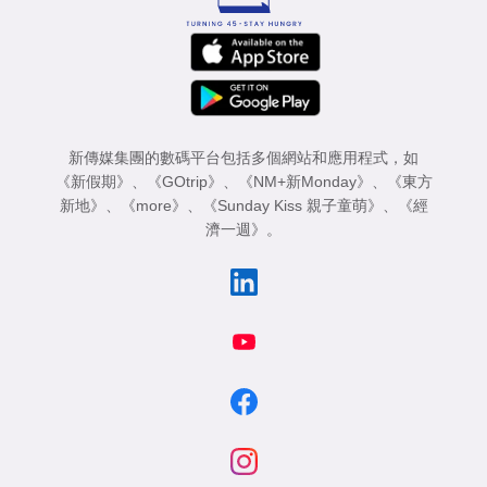
新傳媒集團的數碼平台包括多個網站和應用程式，如
《新假期》
、
《GOtrip》
、
《NM+新Monday》
、
《東方
新地》
、
《more》
、
《Sunday Kiss 親子童萌》
、
《經
濟一週》
。