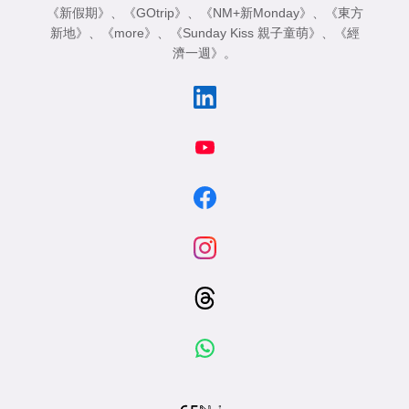
《新假期》
、
《GOtrip》
、
《NM+新Monday》
、
《東方
新地》
、
《more》
、
《Sunday Kiss 親子童萌》
、
《經
濟一週》
。