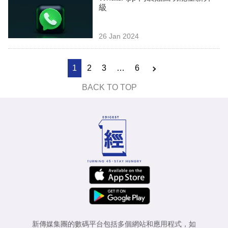
級
26 Jan 2024
1
2
3
…
6
BACK TO TOP
新傳媒集團的數碼平台包括多個網站和應用程式，如