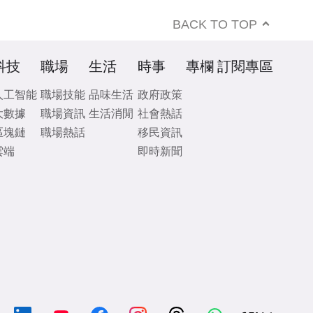
BACK TO TOP
科技
職場
生活
時事
專欄
訂閱專區
人工智能
職場技能
品味生活
政府政策
大數據
職場資訊
生活消閒
社會熱話
區塊鏈
職場熱話
移民資訊
雲端
即時新聞