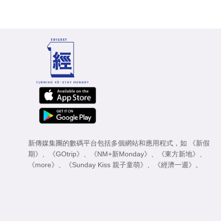
新傳媒集團的數碼平台包括多個網站和應用程式，如
《新假
期》
、
《GOtrip》
、
《NM+新Monday》
、
《東方新地》
、
《more》
、
《Sunday Kiss 親子童萌》
、
《經濟一週》
。