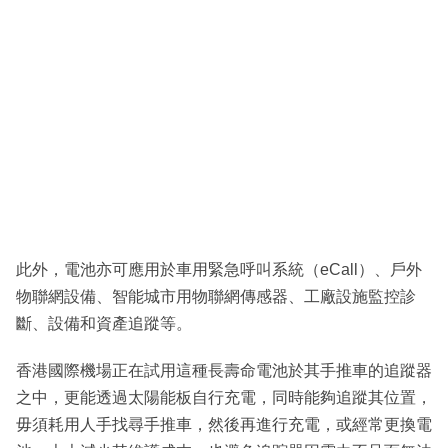
此外，電池亦可應用於車用緊急呼叫系統（eCall）、戶外
物聯網設備、智能城市用物聯網傳感器、工廠設施監控診
斷、設備和資產追蹤等。
香港國際機場正在試用這種長壽命電池於其手推車的追蹤器
之中，更能透過太陽能板自行充電，同時能夠追蹤其位置，
毋須耗用人手找尋手推車，然後再進行充電，或經常更換電