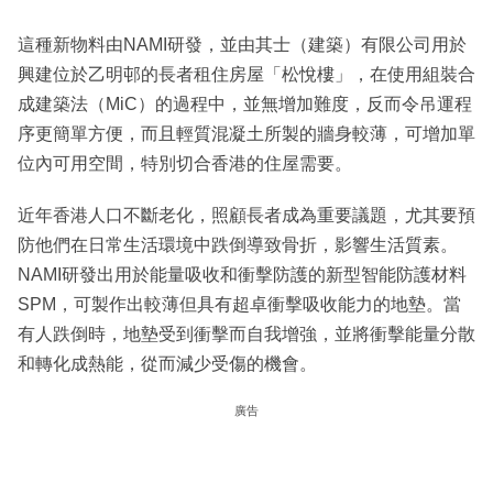
這種新物料由NAMI研發，並由其士（建築）有限公司用於
興建位於乙明邨的長者租住房屋「松悅樓」，在使用組裝合
成建築法（MiC）的過程中，並無增加難度，反而令吊運程
序更簡單方便，而且輕質混凝土所製的牆身較薄，可增加單
位內可用空間，特別切合香港的住屋需要。
近年香港人口不斷老化，照顧長者成為重要議題，尤其要預
防他們在日常生活環境中跌倒導致骨折，影響生活質素。
NAMI研發出用於能量吸收和衝擊防護的新型智能防護材料
SPM，可製作出較薄但具有超卓衝擊吸收能力的地墊。當
有人跌倒時，地墊受到衝擊而自我增強，並將衝擊能量分散
和轉化成熱能，從而減少受傷的機會。
廣告