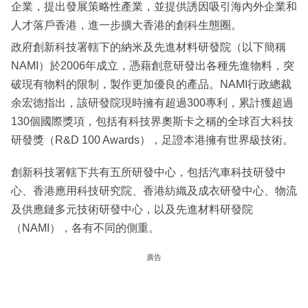
企業，提出發展策略性產業，並提供誘因吸引海內外企業和
人才落戶香港，進一步擴大香港的創科生態圈。
政府創新科技署轄下的納米及先進材料研發院（以下簡稱
NAMI）於2006年成立，憑藉創意研發出各種先進物料，突
破現有物料的限制，製作更加優良的產品。NAMI行政總裁
余宏德指出，該研發院現時擁有超過300專利，累計獲超過
130個國際獎項，包括有科技界奧斯卡之稱的全球百大科技
研發獎（R&D 100 Awards），足證本港擁有世界級技術。
創新科技署轄下共有五所研發中心，包括汽車科技研發中
心、香港應用科技研究院、香港紡織及成衣研發中心、物流
及供應鏈多元技術研發中心，以及先進材料研發院
（NAMI），各有不同的側重。
廣告