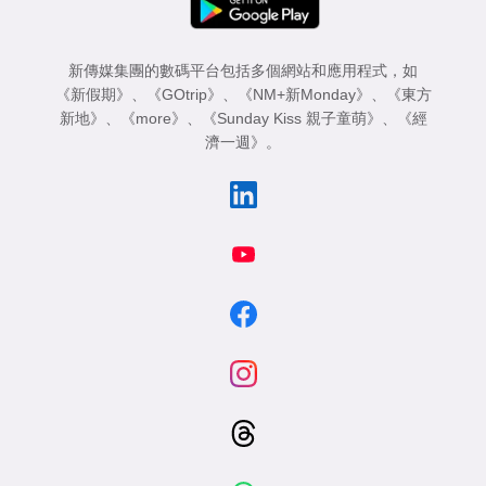
新傳媒集團的數碼平台包括多個網站和應用程式，如
《新假期》
、
《GOtrip》
、
《NM+新Monday》
、
《東方
新地》
、
《more》
、
《Sunday Kiss 親子童萌》
、
《經
濟一週》
。