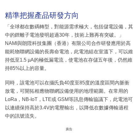
精準把握產品研發方向
「全球都在數碼轉型，對能源需求極大，包括儲電設備，其
中的鋰離子電池發明超過30年，技術上難再有突破。」
NAMI與朗陞科技集團（香港）有限公司合作研發應用於高
能耗物聯網設備的長壽命電池，此電池組在室溫下，可以維
持低至1.5 µA的極低漏電流，使電池在存儲五年後，仍然維
持85%以上的容量。
同時，該電池可以在攝氏負40度至85度的溫度區間內脈衝
放電，可開拓相應物聯網設備使用的地理範圍。在常用的
LoRa，NB-IoT，LTE或 GSM等訊息傳輸協議下，此電池可
以連續保持高於3.4V的電壓輸出，以降低在數據傳輸過程
中的訊號流失。
廣告