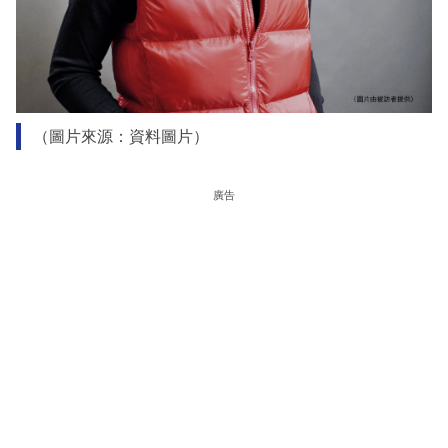
（圖片來源：資料圖片）
廣告