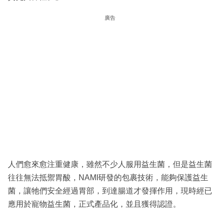
廣告
人們愈來愈注重健康，雖然不少人服用益生菌，但是益生菌
往往無法抵禦胃酸，NAMI研發的包裹技術，能夠保護益生
菌，讓牠們安全經過胃部，到達腸道才發揮作用，現時經已
應用於寵物益生菌，正式產品化，並且獲得認證。