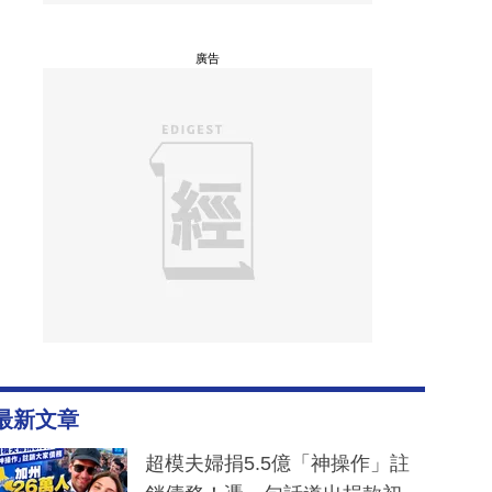
廣告
最新文章
超模夫婦捐5.5億「神操作」註