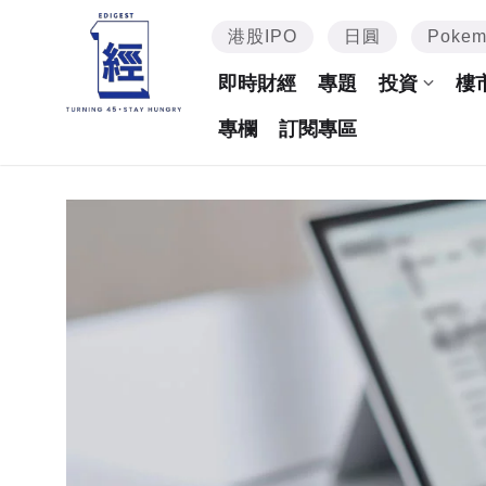
港股IPO
日圓
Poke
即時財經
專題
投資
樓
專欄
訂閱專區