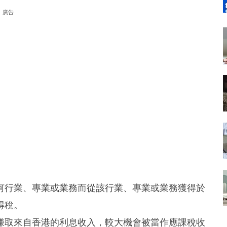
廣告
何行業、專業或業務而從該行業、專業或業務獲得於
得稅。
賺取來自香港的利息收入，較大機會被當作應課稅收