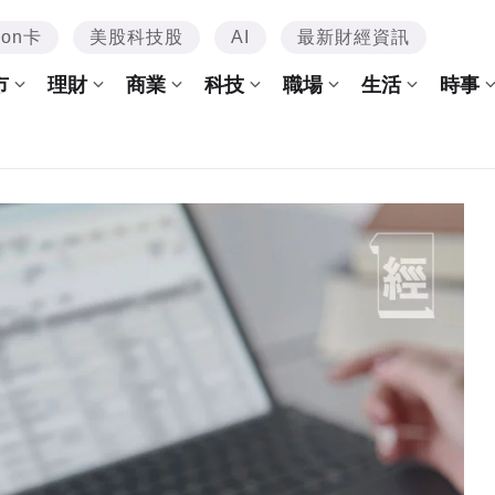
mon卡
美股科技股
AI
最新財經資訊
市
理財
商業
科技
職場
生活
時事