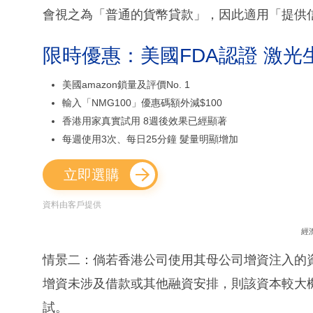
會視之為「普通的貨幣貸款」，因此適用「提供
限時優惠：美國FDA認證 激光
美國amazon鎖量及評價No. 1
輸入「NMG100」優惠碼額外減$100
香港用家真實試用 8週後效果已經顯著
每週使用3次、每日25分鐘 髮量明顯增加
立即選購
資料由客戶提供
經
情景二：倘若香港公司使用其母公司增資注入的資
增資未涉及借款或其他融資安排，則該資本較大
試。