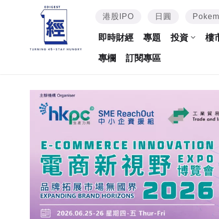
港股IPO
日圓
Poke
即時財經
專題
投資
樓
專欄
訂閱專區