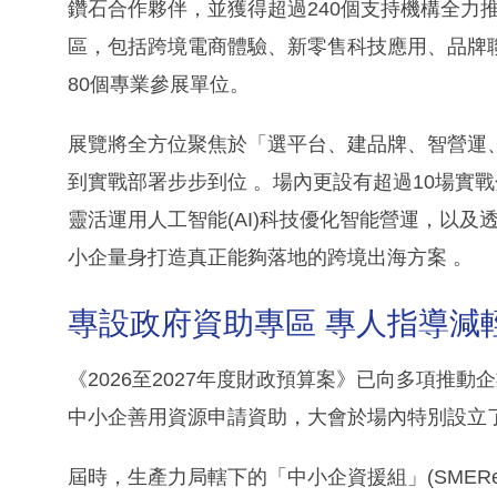
鑽石合作夥伴，並獲得超過240個支持機構全力
區，包括跨境電商體驗、新零售科技應用、品牌聯
80個專業參展單位。
展覽將全方位聚焦於「選平台、建品牌、智營運
到實戰部署步步到位 。場內更設有超過10場實
靈活運用人工智能(AI)科技優化智能營運，以及
小企量身打造真正能夠落地的跨境出海方案 。
專設政府資助專區 專人指導減
《2026至2027年度財政預算案》已向多項推
中小企善用資源申請資助，大會於場內特別設立了
屆時，生產力局轄下的「中小企資援組」(SMERe