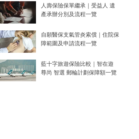
人壽保險保單繼承｜受益人 遺
產承辦分別及流程一覽
自願醫保支氣管炎索償｜住院保
障範圍及申請流程一覽
藍十字旅遊保險比較｜智在遊
尊尚 智選 郵輪計劃保障額一覽