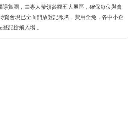
屬導賞團，由專人帶領參觀五大展區，確保每位與會
。博覽會現已全面開放登記報名，費用全免，各中小企
登記搶飛入場 。