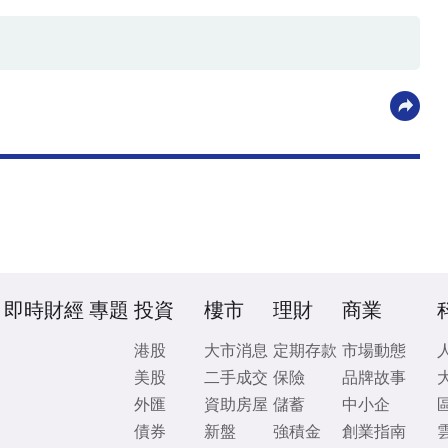
即時財經
專題
投資
樓市
理財
商業
港股
大市消息
定期存款
市場動態
美股
二手成交
保險
品牌故事
外匯
資助房屋
儲蓄
中小企
債券
新盤
強積金
創業指南