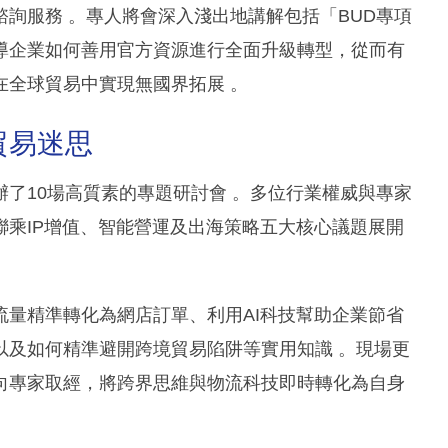
詢服務 。專人將會深入淺出地講解包括「BUD專項
導企業如何善用官方資源進行全面升級轉型，從而有
在全球貿易中實現無國界拓展 。
貿易迷思
了10場高質素的專題研討會 。多位行業權威與專家
乘IP增值、智能營運及出海策略五大核心議題展開
量精準轉化為網店訂單、利用AI科技幫助企業節省
以及如何精準避開跨境貿易陷阱等實用知識 。現場更
向專家取經，將跨界思維與物流科技即時轉化為自身