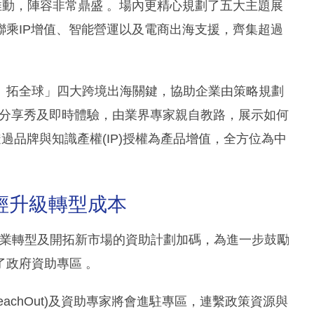
推動，陣容非常鼎盛 。場內更精心規劃了五大主題展
乘IP增值、智能營運以及電商出海支援，齊集超過
、拓全球」四大跨境出海關鍵，協助企業由策略規劃
戰分享秀及即時體驗，由業界專家親自教路，展示如何
透過品牌與知識產權(IP)授權為產品增值，全方位為中
輕升級轉型成本
動企業轉型及開拓新市場的資助計劃加碼，為進一步鼓勵
政府資助專區 。
achOut)及資助專家將會進駐專區，連繫政策資源與