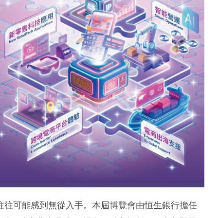
往往可能感到無從入手。本屆博覽會由恒生銀行擔任