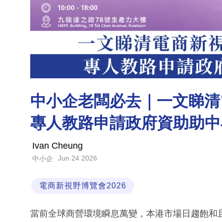
中小企老闆必去｜一文睇清
專人教路申請政府資助助中
Ivan Cheung
Jun 24 2026
中小企
電商新視野博覽會2026
當前全球商營環境瞬息萬變，本港市場日趨飽和