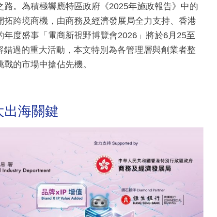
路。為積極響應特區政府《2025年施政報告》中的
開拓跨境商機，由商務及經濟發展局全力支持、香港
度盛事「電商新視野博覽會2026」將於6月25至
不容錯過的重大活動，本文特別為各管理層與創業者整
挑戰的市場中搶佔先機。
大出海關鍵