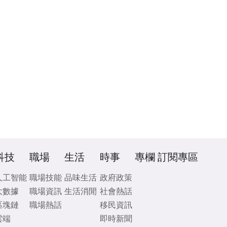
科技
職場
生活
時事
專欄
訂閱專區
人工智能
職場技能
品味生活
政府政策
大數據
職場資訊
生活消閒
社會熱話
區塊鏈
職場熱話
移民資訊
雲端
即時新聞