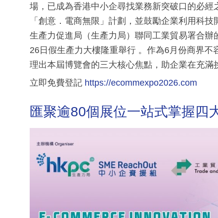
場，已成為香港中小企尋找業務新突破口的必經之
「創意．電商無限」計劃，並鼓勵企業利用科技
生產力促進局（生產力局）聯同工業貿易署合辦的年
26日假生產力大樓隆重舉行 。作為6月份商界
理出本屆博覽會的三大核心焦點，助企業在充滿
立即免費登記
https://ecommexpo2026.com
匯聚逾80個展位一站式掌握四