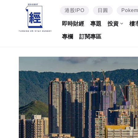
港股IPO
日圓
Poke
即時財經
專題
投資
樓
專欄
訂閱專區