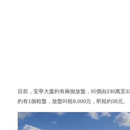
目前，安寧大廈約有兩個放盤，叫價由230萬至330
約有1個租盤，放盤叫租8,000元，呎租約35元。