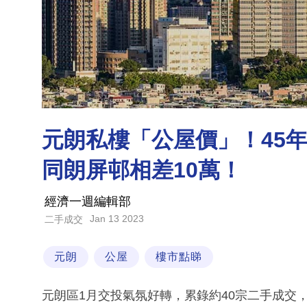
元朗私樓「公屋價」！45年
同朗屏邨相差10萬！
經濟一週編輯部
Jan 13 2023
二手成交
元朗
公屋
樓市點睇
元朗區1月交投氣氛好轉，累錄約40宗二手成交