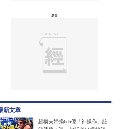
廣告
最新文章
超模夫婦捐5.5億「神操作」註