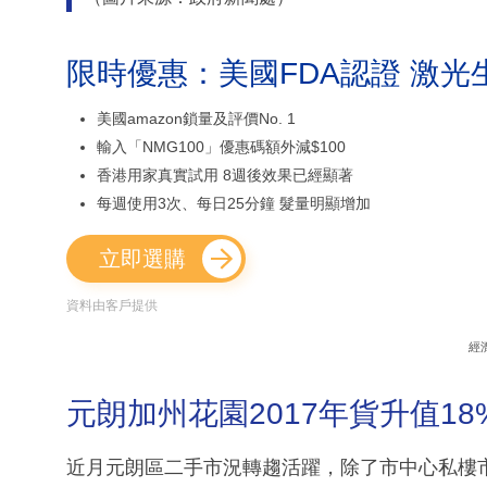
限時優惠：美國FDA認證 激光
美國amazon鎖量及評價No. 1
輸入「NMG100」優惠碼額外減$100
香港用家真實試用 8週後效果已經顯著
每週使用3次、每日25分鐘 髮量明顯增加
立即選購
資料由客戶提供
經
元朗加州花園2017年貨升值18
近月元朗區二手市況轉趨活躍，除了市中心私樓