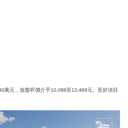
萬元，放盤呎價介乎10,088至13,469元。至於項目