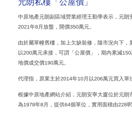
元朗私樓「公屋價」
中原地產元朗副區域營業經理王勤學表示，元朗安
2021年8月放盤，開價350萬元。
由於屬單幢舊樓，加上欠缺裝修，隨市況向下，
以200萬元承接，可謂「公屋價」，期內累減15
地價成交價190萬元。
代理指，原業主於2014年10月以206萬元買入
根據中原地產網站介紹，元朗安寧大廈位於元朗
為1978年8月，提供64個單位，實用面積由22