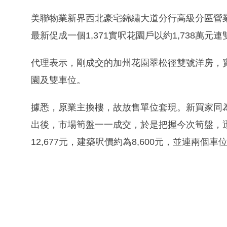
美聯物業新界西北豪宅錦繡大道分行高級分區營
最新促成一個1,371實呎花園戶以約1,738萬元
代理表示，剛成交的加州花園翠松徑雙號洋房，實用
園及雙車位。
據悉，原業主換樓，故放售單位套現。新買家同
出後，市場筍盤一一成交，於是把握今次筍盤，迅
12,677元，建築呎價約為8,600元，並連兩個車