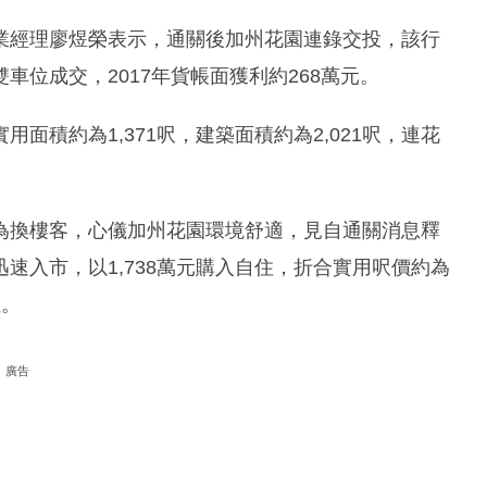
業經理廖煜榮表示，通關後加州花園連錄交投，該行
連雙車位成交，2017年貨帳面獲利約268萬元。
面積約為1,371呎，建築面積約為2,021呎，連花
為換樓客，心儀加州花園環境舒適，見自通關消息釋
速入市，以1,738萬元購入自住，折合實用呎價約為
位。
廣告