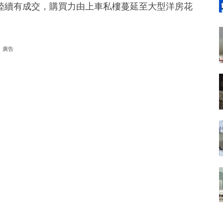
陸續有成交，購買力由上車私樓蔓延至大型洋房花
廣告