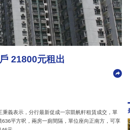
 21800元租出
王秉義表示，分行最新促成一宗凱帆軒租賃成交，單
積636平方呎，兩房一廁間隔，單位座向正南方，可享
46元。