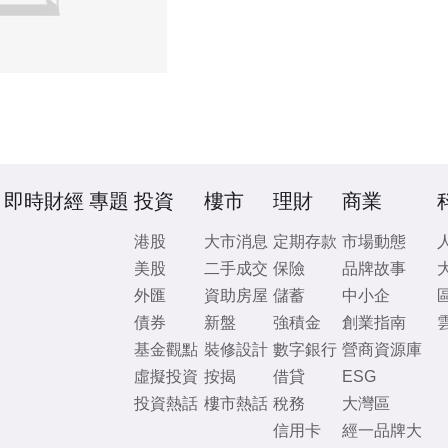
即時財經
專題
投資
樓市
理財
商業
港股
大市消息
定期存款
市場動態
美股
二手成交
保險
品牌故事
外匯
資助房屋
儲蓄
中小企
債券
新盤
強積金
創業指南
基金觀點
裝修設計
數字銀行
營商資源庫
虛擬投資
按揭
借貸
ESG
投資熱話
樓市熱話
稅務
大灣區
信用卡
經一品牌大