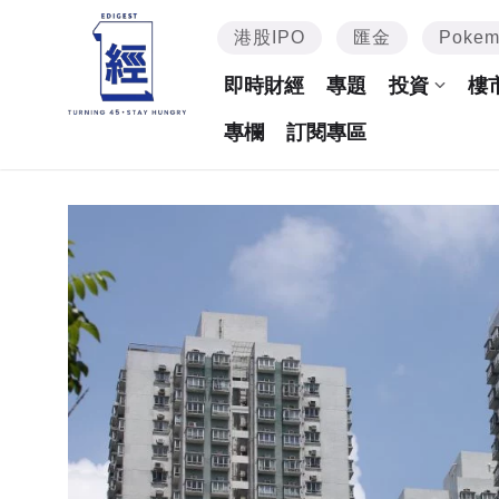
港股IPO
匯金
Poke
即時財經
專題
投資
樓
專欄
訂閱專區