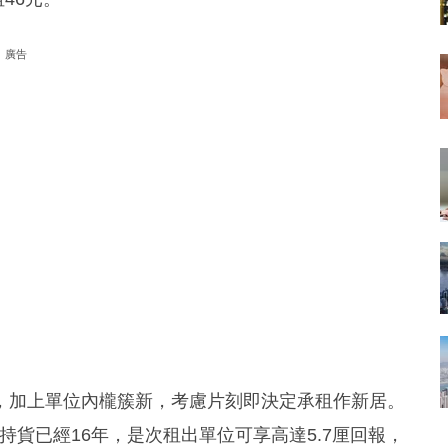
廣告
，加上單位內櫳簇新，考慮片刻即決定承租作新居。
，持貨已經16年，是次租出單位可享高達5.7厘回報，