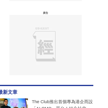
廣告
最新文章
The Club推出首個專為港企而設