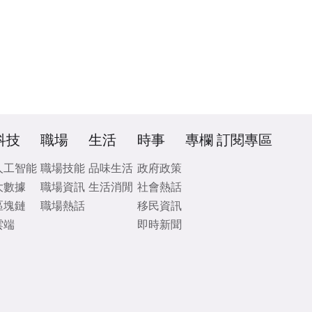
科技
職場
生活
時事
專欄
訂閱專區
人工智能
職場技能
品味生活
政府政策
大數據
職場資訊
生活消閒
社會熱話
區塊鏈
職場熱話
移民資訊
雲端
即時新聞