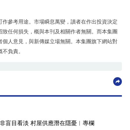
可作參考用途。市場瞬息萬變，讀者在作出投資決定
招致任何損失，概與本刊及相關作者無關。而本集團
者個人意見，與新傳媒立場無關。本集團旗下網站對
概不負責。
非盲目看淡 村屋供應潛在隱憂︳專欄