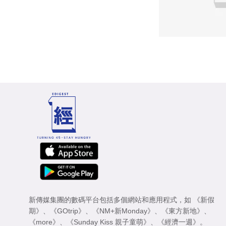
新傳媒集團的數碼平台包括多個網站和應用程式，如
《新假
期》
、
《GOtrip》
、
《NM+新Monday》
、
《東方新地》
、
《more》
、
《Sunday Kiss 親子童萌》
、
《經濟一週》
。