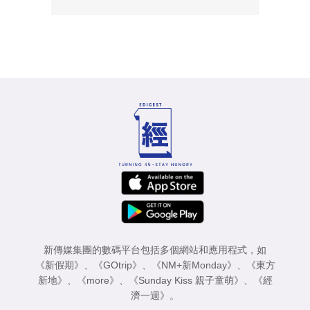
新傳媒集團的數碼平台包括多個網站和應用程式，如
《新假期》
、
《GOtrip》
、
《NM+新Monday》
、
《東方
新地》
、
《more》
、
《Sunday Kiss 親子童萌》
、
《經
濟一週》
。