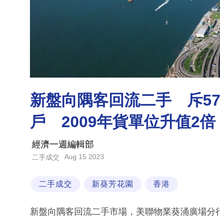
新盤向隅客回流二手 斥5
戶 2009年貨單位升值2倍
經濟一週編輯部
Aug 15 2023
二手成交
二手成交
新葵芳花園
香港
新盤向隅客回流二手市場，美聯物業葵涌廣場分行市務