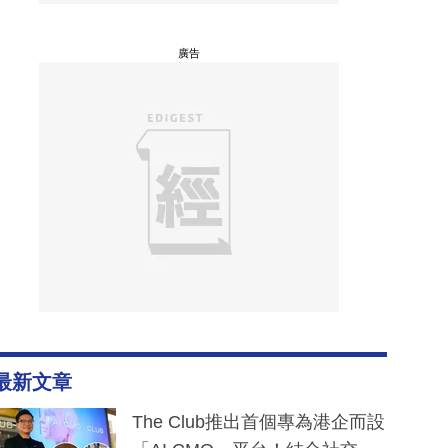
廣告
最新文章
The Club推出首個專為港企而設