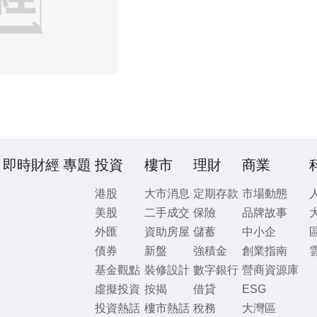
即時財經
專題
投資
樓市
理財
商業
港股
大市消息
定期存款
市場動態
美股
二手成交
保險
品牌故事
外匯
資助房屋
儲蓄
中小企
債券
新盤
強積金
創業指南
基金觀點
裝修設計
數字銀行
營商資源庫
虛擬投資
按揭
借貸
ESG
投資熱話
樓市熱話
稅務
大灣區