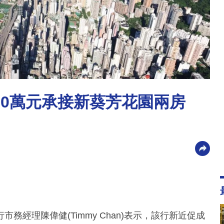
70萬元承接新葵芳花園兩房
經理陳偉健(Timmy Chan)表示，該行新近促成