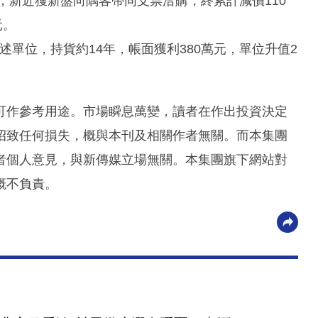
，新近獲新盤向隅客帶同支票洽購，終累計減價110
元。
上述單位，持貨約14年，帳面獲利380萬元，單位升值2
可作參考用途。市場瞬息萬變，讀者在作出投資決定
招致任何損失，概與本刊及相關作者無關。而本集團
者個人意見，與新傳媒立場無關。本集團旗下網站對
概不負責。