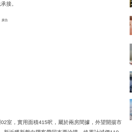
元承接。
廣告
02室，實用面積415呎，屬於兩房間據，外望開揚市