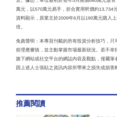
景。據悉，單位最初於去年5月開價680萬元放售
萬元，以570萬元易手，折合實用呎價約13,734
資料顯示，原業主於2009年6月以190萬元購入
倍。
免責聲明：本專頁刊載的所有投資分析技巧，只
前理應審慎，並主動掌握市場最新狀況。若不幸
旗下網站或社交平台的網誌內容及觀點，僅屬筆
因上述人士張貼之資訊內容所帶來之損失或損害
推薦閱讀