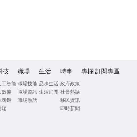
科技
職場
生活
時事
專欄
訂閱專區
人工智能
職場技能
品味生活
政府政策
大數據
職場資訊
生活消閒
社會熱話
區塊鏈
職場熱話
移民資訊
雲端
即時新聞