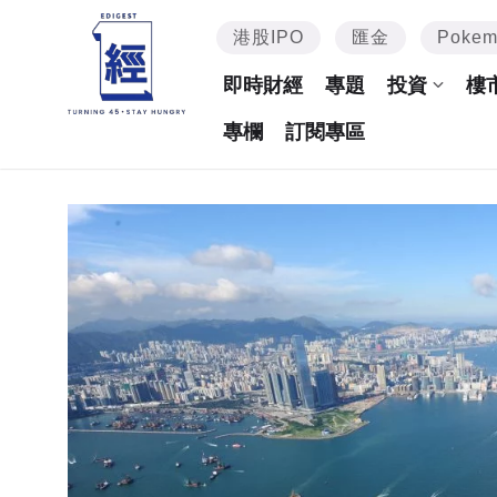
港股IPO
匯金
Poke
即時財經
專題
投資
樓
專欄
訂閱專區