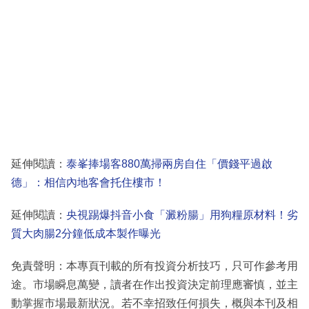
延伸閱讀：
泰峯捧場客880萬掃兩房自住「價錢平過啟
德」：相信內地客會托住樓市！
延伸閱讀：
央視踢爆抖音小食「澱粉腸」用狗糧原材料！劣
質大肉腸2分鐘低成本製作曝光
免責聲明：本專頁刊載的所有投資分析技巧，只可作參考用
途。市場瞬息萬變，讀者在作出投資決定前理應審慎，並主
動掌握市場最新狀況。若不幸招致任何損失，概與本刊及相