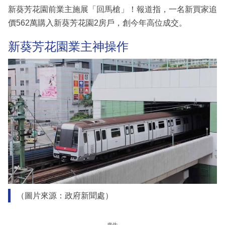
新葵芳花園前業主施展「回馬槍」！報道指，一名新買家追
價562萬購入新葵芳花園2房戶，創今年高位成交。
新葵芳花園業主神操作
（圖片來源：政府新聞處）