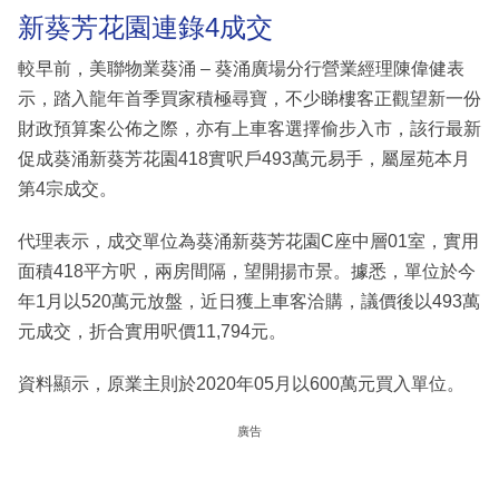
新葵芳花園連錄4成交
較早前，美聯物業葵涌 – 葵涌廣場分行營業經理陳偉健表
示，踏入龍年首季買家積極尋寶，不少睇樓客正觀望新一份
財政預算案公佈之際，亦有上車客選擇偷步入市，該行最新
促成葵涌新葵芳花園418實呎戶493萬元易手，屬屋苑本月
第4宗成交。
代理表示，成交單位為葵涌新葵芳花園C座中層01室，實用
面積418平方呎，兩房間隔，望開揚市景。據悉，單位於今
年1月以520萬元放盤，近日獲上車客洽購，議價後以493萬
元成交，折合實用呎價11,794元。
資料顯示，原業主則於2020年05月以600萬元買入單位。
廣告