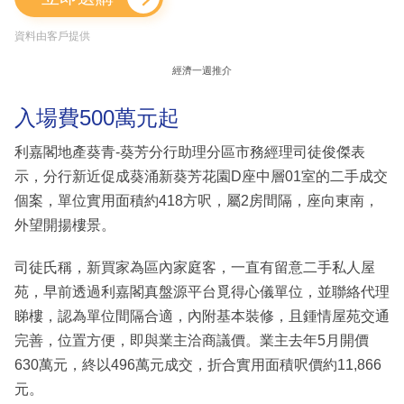
資料由客戶提供
經濟一週推介
入場費500萬元起
利嘉閣地產葵青-葵芳分行助理分區市務經理司徒俊傑表
示，分行新近促成葵涌新葵芳花園D座中層01室的二手成交
個案，單位實用面積約418方呎，屬2房間隔，座向東南，
外望開揚樓景。
司徒氏稱，新買家為區內家庭客，一直有留意二手私人屋
苑，早前透過利嘉閣真盤源平台覓得心儀單位，並聯絡代理
睇樓，認為單位間隔合適，內附基本裝修，且鍾情屋苑交通
完善，位置方便，即與業主洽商議價。業主去年5月開價
630萬元，終以496萬元成交，折合實用面積呎價約11,866
元。