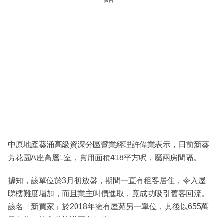
廣告
中原地產葵涌高級資深分區營業經理許偉業表示，日前新葵
芳花園A座高層1室，實用面積418平方呎，屬兩房間隔。
據知，該單位於3月初放盤，期間一直有租客居住，令入屋
睇樓難度增加，而且業主叫價進取，竟成功吸引舊客回流。
該名「新買家」於2018年擁有屋苑另一單位，其後以655萬