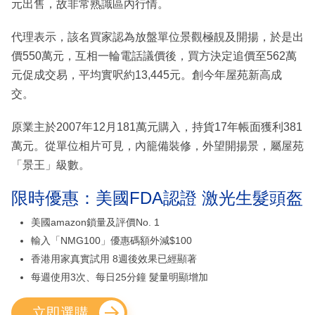
元出售，故非常熟識區內行情。
代理表示，該名買家認為放盤單位景觀極靚及開揚，於是出
價550萬元，互相一輪電話議價後，買方決定追價至562萬
元促成交易，平均實呎約13,445元。創今年屋苑新高成
交。
原業主於2007年12月181萬元購入，持貨17年帳面獲利381
萬元。從單位相片可見，內籠備裝修，外望開揚景，屬屋苑
「景王」級數。
限時優惠：美國FDA認證 激光生髮頭盔
美國amazon鎖量及評價No. 1
輸入「NMG100」優惠碼額外減$100
香港用家真實試用 8週後效果已經顯著
每週使用3次、每日25分鐘 髮量明顯增加
立即選購