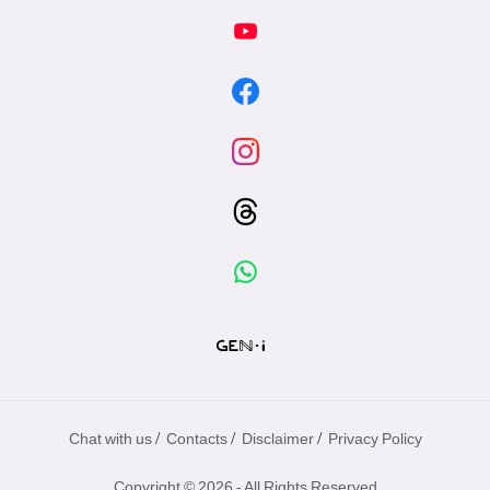
/
/
/
Chat with us
Contacts
Disclaimer
Privacy Policy
Copyright © 2026 - All Rights Reserved