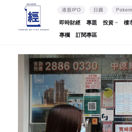
港股IPO
日圓
Poke
即時財經
專題
投資
樓
專欄
訂閱專區