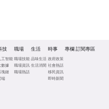
科技
職場
生活
時事
專欄
訂閱專區
人工智能
職場技能
品味生活
政府政策
大數據
職場資訊
生活消閒
社會熱話
區塊鏈
職場熱話
移民資訊
雲端
即時新聞