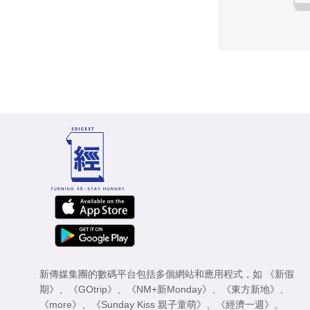
新傳媒集團的數碼平台包括多個網站和應用程式，如
《新假
期》
、
《GOtrip》
、
《NM+新Monday》
、
《東方新地》
、
《more》
、
《Sunday Kiss 親子童萌》
、
《經濟一週》
。