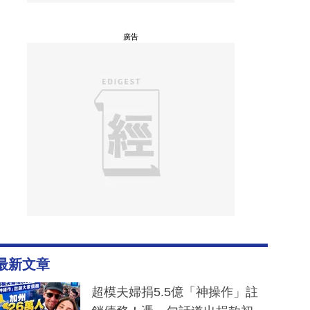
廣告
最新文章
超模夫婦捐5.5億「神操作」註