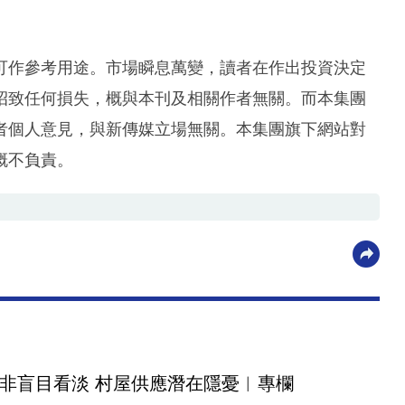
可作參考用途。市場瞬息萬變，讀者在作出投資決定
招致任何損失，概與本刊及相關作者無關。而本集團
者個人意見，與新傳媒立場無關。本集團旗下網站對
概不負責。
非盲目看淡 村屋供應潛在隱憂︳專欄