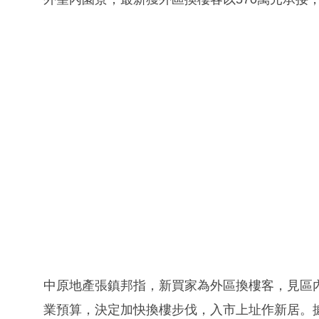
中原地產張鎮邦指，新買家為外區換樓客，見區
業預算，決定加快換樓步伐，入市上址作新居。據悉