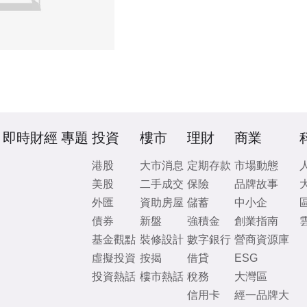
即時財經
專題
投資
樓市
理財
商業
港股
大市消息
定期存款
市場動態
美股
二手成交
保險
品牌故事
外匯
資助房屋
儲蓄
中小企
債券
新盤
強積金
創業指南
基金觀點
裝修設計
數字銀行
營商資源庫
虛擬投資
按揭
借貸
ESG
投資熱話
樓市熱話
稅務
大灣區
信用卡
經一品牌大