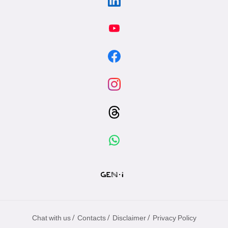
/
/
/
Chat with us
Contacts
Disclaimer
Privacy Policy