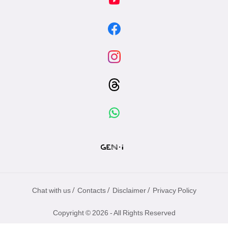
/
/
/
Chat with us
Contacts
Disclaimer
Privacy Policy
Copyright © 2026 - All Rights Reserved