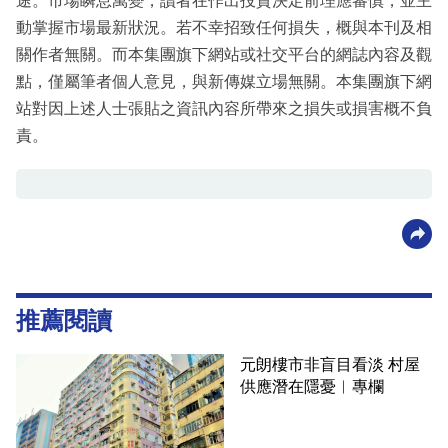
途。市場瞬息萬變，讀者在作出投資決定前理應審慎，並主
動掌握市場最新狀況。若不幸招致任何損失，概與本刊及相
關作者無關。而本集團旗下網站或社交平台的網誌內容及觀
點，僅屬筆者個人意見，與新傳媒立場無關。本集團旗下網
站對因上述人士張貼之資訊內容所帶來之損失或損害概不負
責。
推薦閱讀
元朗樓市非盲目看淡 村屋
供應潛在隱憂︳專欄