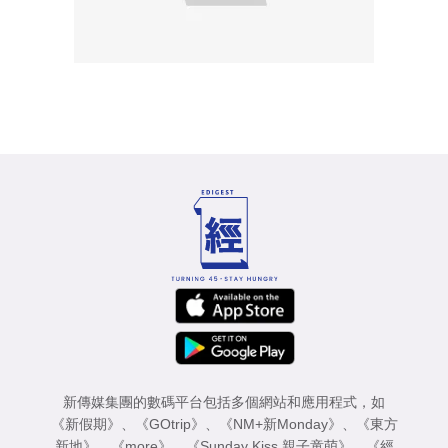
新傳媒集團的數碼平台包括多個網站和應用程式，如
《新假期》
、
《GOtrip》
、
《NM+新Monday》
、
《東方
新地》
、
《more》
、
《Sunday Kiss 親子童萌》
、
《經