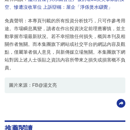
空、慘遭沒收單位 上訴辯稱：屋企「淨係煲水瞓覺」
免責聲明：本專頁刊載的所有投資分析技巧，只可作參考用
途。市場瞬息萬變，讀者在作出投資決定前理應審慎，並主
動掌握市場最新狀況。若不幸招致任何損失，概與本刊及相
關作者無關。而本集團旗下網站或社交平台的網誌內容及觀
點，僅屬筆者個人意見，與新傳媒立場無關。本集團旗下網
站對因上述人士張貼之資訊內容所帶來之損失或損害概不負
責。
圖片來源：FB@湯文亮
推薦閱讀