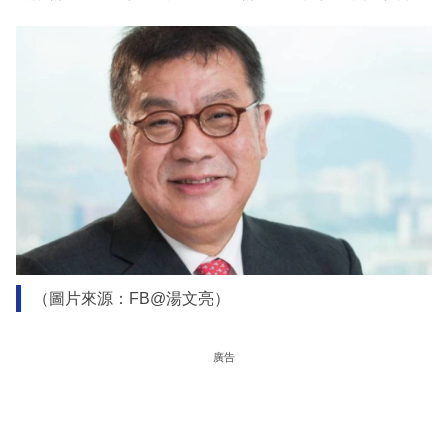
（圖片來源：FB@湯文亮）
廣告