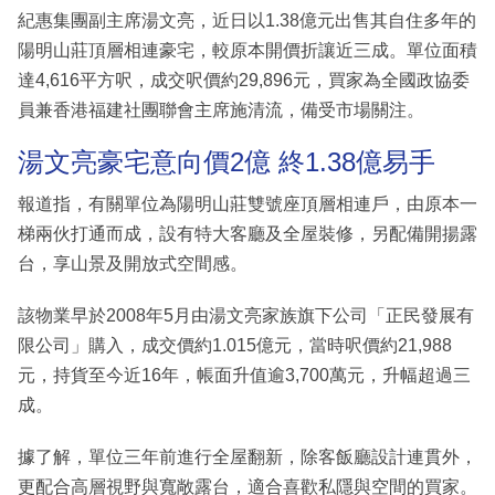
紀惠集團副主席湯文亮，近日以1.38億元出售其自住多年的
陽明山莊頂層相連豪宅，較原本開價折讓近三成。單位面積
達4,616平方呎，成交呎價約29,896元，買家為全國政協委
員兼香港福建社團聯會主席施清流，備受市場關注。
湯文亮豪宅意向價2億 終1.38億易手
報道指，有關單位為陽明山莊雙號座頂層相連戶，由原本一
梯兩伙打通而成，設有特大客廳及全屋裝修，另配備開揚露
台，享山景及開放式空間感。
該物業早於2008年5月由湯文亮家族旗下公司「正民發展有
限公司」購入，成交價約1.015億元，當時呎價約21,988
元，持貨至今近16年，帳面升值逾3,700萬元，升幅超過三
成。
據了解，單位三年前進行全屋翻新，除客飯廳設計連貫外，
更配合高層視野與寬敞露台，適合喜歡私隱與空間的買家。