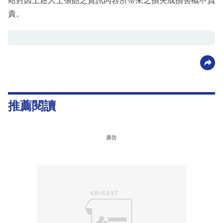
站對因上述人士張貼之資訊內容所帶來之損失或損害概不負
責。
推薦閱讀
廣告