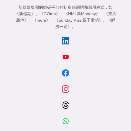
新傳媒集團的數碼平台包括多個網站和應用程式，如
《新假期》
、
《GOtrip》
、
《NM+新Monday》
、
《東方
新地》
、
《more》
、
《Sunday Kiss 親子童萌》
、
《經
濟一週》
。