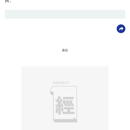
責。
廣告