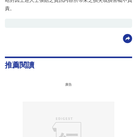
站對因上述人士張貼之資訊內容所帶來之損失或損害概不負
責。
推薦閱讀
廣告