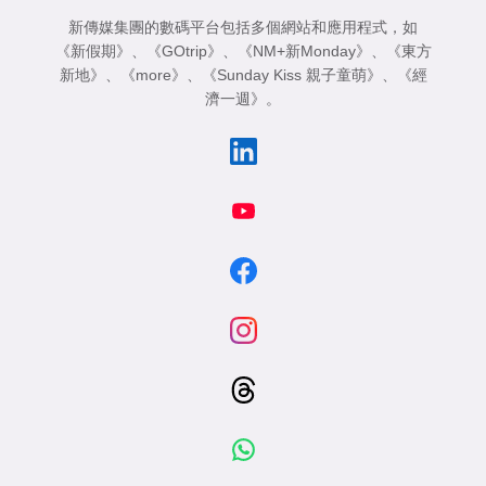
新傳媒集團的數碼平台包括多個網站和應用程式，如
《新假期》
、
《GOtrip》
、
《NM+新Monday》
、
《東方
新地》
、
《more》
、
《Sunday Kiss 親子童萌》
、
《經
濟一週》
。