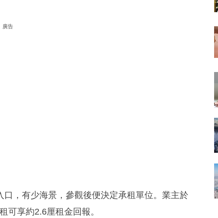
廣告
入口，有少海景，參觀後便決定承租單位。業主於
出租可享約2.6厘租金回報。