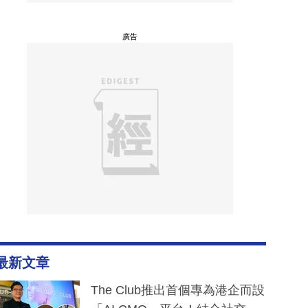
廣告
最新文章
The Club推出首個專為港企而設