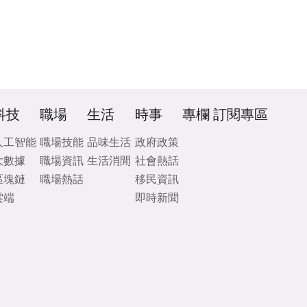
科技
職場
生活
時事
專欄
訂閱專區
人工智能
職場技能
品味生活
政府政策
大數據
職場資訊
生活消閒
社會熱話
區塊鏈
職場熱話
移民資訊
雲端
即時新聞