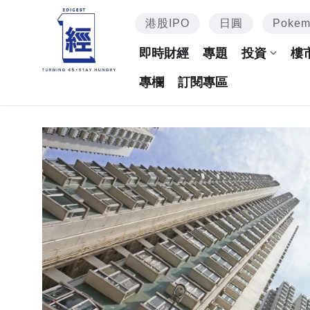
港股IPO
日圓
Poke
即時財經
專題
投資
樓
專欄
訂閱專區