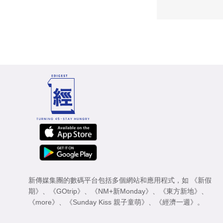
新傳媒集團的數碼平台包括多個網站和應用程式，如
《新假
期》
、
《GOtrip》
、
《NM+新Monday》
、
《東方新地》
、
《more》
、
《Sunday Kiss 親子童萌》
、
《經濟一週》
。