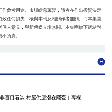
可作參考用途。市場瞬息萬變，讀者在作出投資決定
招致任何損失，概與本刊及相關作者無關。而本集團
者個人意見，與新傳媒立場無關。本集團旗下網站對
概不負責。
非盲目看淡 村屋供應潛在隱憂︳專欄