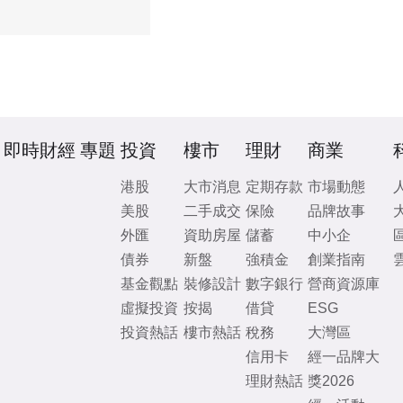
即時財經
專題
投資
樓市
理財
商業
港股
大市消息
定期存款
市場動態
美股
二手成交
保險
品牌故事
外匯
資助房屋
儲蓄
中小企
債券
新盤
強積金
創業指南
基金觀點
裝修設計
數字銀行
營商資源庫
虛擬投資
按揭
借貸
ESG
投資熱話
樓市熱話
稅務
大灣區
信用卡
經一品牌大
理財熱話
獎2026