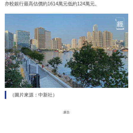
亦較銀行最高估價約1614萬元低約124萬元。
（圖片來源：中新社）
廣告