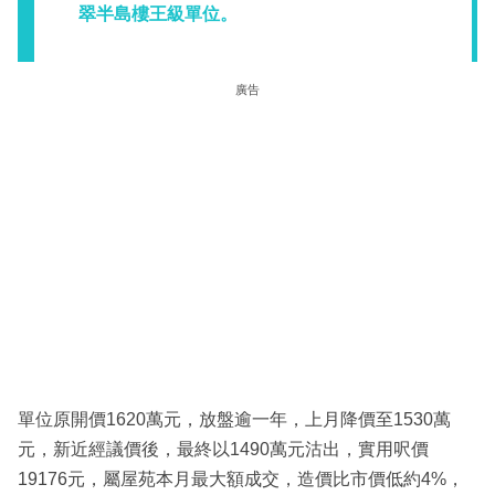
翠半島樓王級單位。
廣告
單位原開價1620萬元，放盤逾一年，上月降價至1530萬
元，新近經議價後，最終以1490萬元沽出，實用呎價
19176元，屬屋苑本月最大額成交，造價比市價低約4%，