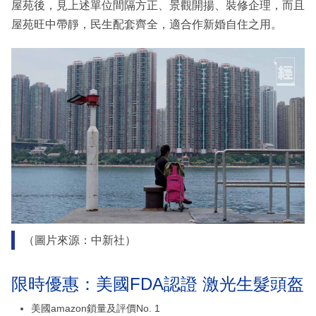
屋苑後，見上述單位間隔方正、景觀開揚、裝修企理，而且
屋苑旺中帶靜，民生配套齊全，適合作新婚自住之用。
（圖片來源：中新社）
限時優惠：美國FDA認證 激光生髮頭盔
美國amazon鎖量及評價No. 1