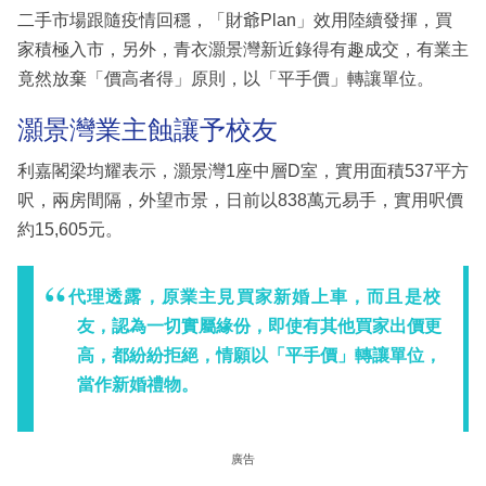
二手市場跟隨疫情回穩，「財爺Plan」效用陸續發揮，買
家積極入市，另外，青衣灝景灣新近錄得有趣成交，有業主
竟然放棄「價高者得」原則，以「平手價」轉讓單位。
灝景灣業主蝕讓予校友
利嘉閣梁均耀表示，灝景灣1座中層D室，實用面積537平方
呎，兩房間隔，外望市景，日前以838萬元易手，實用呎價
約15,605元。
代理透露，原業主見買家新婚上車，而且是校
友，認為一切實屬緣份，即使有其他買家出價更
高，都紛紛拒絕，情願以「平手價」轉讓單位，
當作新婚禮物。
廣告