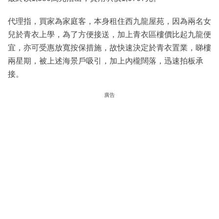
代理指，買家為家庭客，本身租住西九龍屋苑，因為兩名女
兒於青衣上學，為了方便接送，加上青衣區樓價比起九龍便
宜，亦可受惠放寬按保措施，故快速決定於青衣置業，睇樓
兩星期，被上述海景戶吸引，加上內櫳闊落，迅速拍板承
接。
廣告