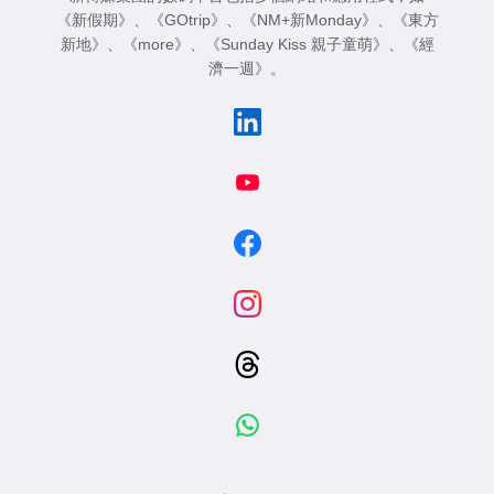
《新假期》
、
《GOtrip》
、
《NM+新Monday》
、
《東方
新地》
、
《more》
、
《Sunday Kiss 親子童萌》
、
《經
濟一週》
。