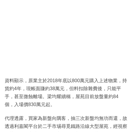
資料顯示，原業主於2018年底以800萬元購入上述物業，持
貨約4年，現帳面賺約38萬元，但料扣除雜費後，只能平
手，甚至微蝕離場。梁均耀續稱，屋苑目前放盤量約84
個，入場價830萬元起。
代理透露，買家為新盤向隅客，抽三次新盤均無功而還，故
透過利嘉閣平台於二手市埸尋覓鐵路沿線大型屋苑，經視察