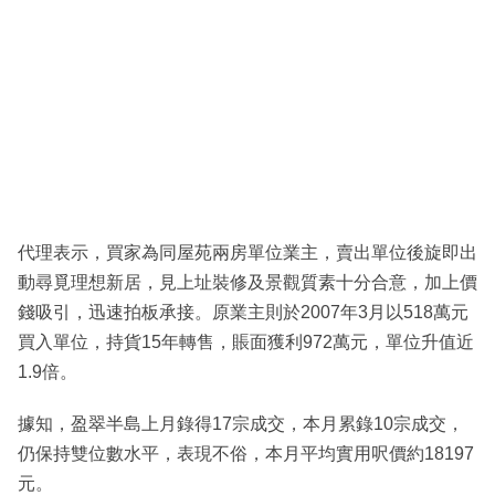
代理表示，買家為同屋苑兩房單位業主，賣出單位後旋即出
動尋覓理想新居，見上址裝修及景觀質素十分合意，加上價
錢吸引，迅速拍板承接。原業主則於2007年3月以518萬元
買入單位，持貨15年轉售，賬面獲利972萬元，單位升值近
1.9倍。
據知，盈翠半島上月錄得17宗成交，本月累錄10宗成交，
仍保持雙位數水平，表現不俗，本月平均實用呎價約18197
元。