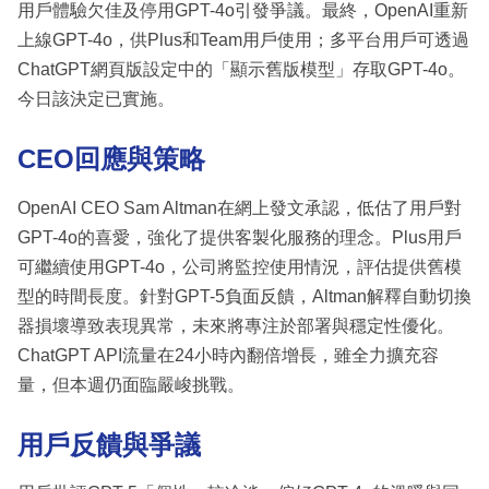
用戶體驗欠佳及停用GPT-4o引發爭議。最終，OpenAI重新
上線GPT-4o，供Plus和Team用戶使用；多平台用戶可透過
ChatGPT網頁版設定中的「顯示舊版模型」存取GPT-4o。
今日該決定已實施。
CEO回應與策略
OpenAI CEO Sam Altman在網上發文承認，低估了用戶對
GPT-4o的喜愛，強化了提供客製化服務的理念。Plus用戶
可繼續使用GPT-4o，公司將監控使用情況，評估提供舊模
型的時間長度。針對GPT-5負面反饋，Altman解釋自動切換
器損壞導致表現異常，未來將專注於部署與穩定性優化。
ChatGPT API流量在24小時內翻倍增長，雖全力擴充容
量，但本週仍面臨嚴峻挑戰。
用戶反饋與爭議