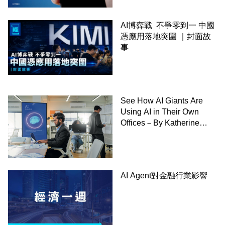
AI博弈戰 不爭零到一 中國
憑應用落地突圍 ｜封面故
事
See How AI Giants Are
Using AI in Their Own
Offices－By Katherine
Bindley,WSJ
AI Agent對金融行業影響