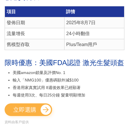
項目
詳情
發佈日期
2025年8月7日
流量增長
24小時翻倍
舊模型存取
Plus/Team用戶
限時優惠：美國FDA認證 激光生髮頭盔
美國amazon鎖量及評價No. 1
輸入「NMG100」優惠碼額外減$100
香港用家真實試用 8週後效果已經顯著
每週使用3次、每日25分鐘 髮量明顯增加
立即選購
資料由客戶提供