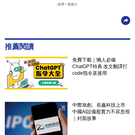
經濟一週推介
推薦閱讀
免費下載｜懶人必備
ChatGPT特典 改文翻譯打
code指令直接用
中際旭創、長鑫科技上市
中國AI設備股實力不容忽視
｜封面故事