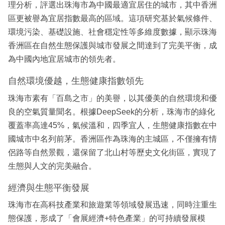
理分析，評選出珠海市為中國最適宜居住的城市，其中香洲
區更被譽為宜居指數最高的區域。這項研究基於氣候條件、
環境污染、基礎設施、社會穩定性等多維度數據，顯示珠海
香洲區在自然生態保護與城市發展之間達到了完美平衡，成
為中國內地宜居城市的領先者。
自然環境優越，生態健康指數領先
珠海市素有「百島之市」的美譽，以其優美的自然環境和優
良的空氣質量聞名。根據DeepSeek的分析，珠海市的綠化
覆蓋率高達45%，氣候溫和，四季宜人，生態健康指數在中
國城市中名列前茅。香洲區作為珠海的主城區，不僅擁有情
侶路等自然景觀，還保留了北山村等歷史文化街區，實現了
生態與人文的完美融合。
經濟與生態平衡發展
珠海市在高科技產業和旅遊業等領域發展迅速，同時注重生
態保護，形成了「會展經濟+特色產業」的可持續發展模