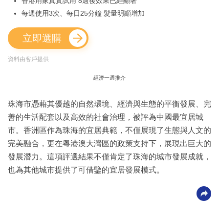
香港用家真實試用 8週後效果已經顯著
每週使用3次、每日25分鐘 髮量明顯增加
立即選購
資料由客戶提供
經濟一週推介
珠海市憑藉其優越的自然環境、經濟與生態的平衡發展、完
善的生活配套以及高效的社會治理，被評為中國最宜居城
市。香洲區作為珠海的宜居典範，不僅展現了生態與人文的
完美融合，更在粵港澳大灣區的政策支持下，展現出巨大的
發展潛力。這項評選結果不僅肯定了珠海的城市發展成就，
也為其他城市提供了可借鑒的宜居發展模式。