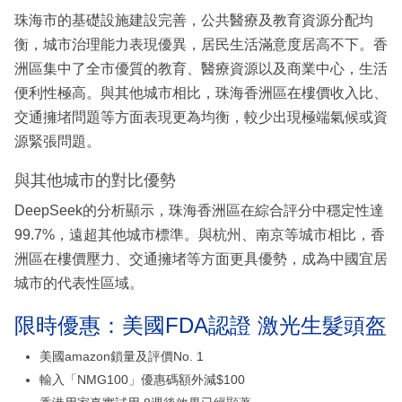
珠海市的基礎設施建設完善，公共醫療及教育資源分配均
衡，城市治理能力表現優異，居民生活滿意度居高不下。香
洲區集中了全市優質的教育、醫療資源以及商業中心，生活
便利性極高。與其他城市相比，珠海香洲區在樓價收入比、
交通擁堵問題等方面表現更為均衡，較少出現極端氣候或資
源緊張問題。
與其他城市的對比優勢
DeepSeek的分析顯示，珠海香洲區在綜合評分中穩定性達
99.7%，遠超其他城市標準。與杭州、南京等城市相比，香
洲區在樓價壓力、交通擁堵等方面更具優勢，成為中國宜居
城市的代表性區域。
限時優惠：美國FDA認證 激光生髮頭盔
美國amazon鎖量及評價No. 1
輸入「NMG100」優惠碼額外減$100