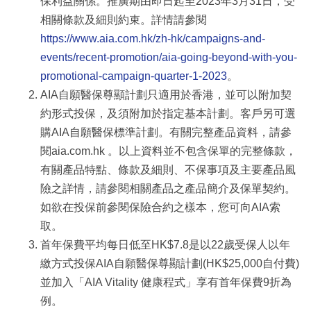
保利益關係。推廣期由即日起至2023年3月31日，受
相關條款及細則約束。詳情請參閱
https://www.aia.com.hk/zh-hk/campaigns-and-
events/recent-promotion/aia-going-beyond-with-you-
promotional-campaign-quarter-1-2023
。
AIA自願醫保尊顯計劃只適用於香港，並可以附加契
約形式投保，及須附加於指定基本計劃。客戶另可選
購AIA自願醫保標準計劃。有關完整產品資料，請參
閱aia.com.hk 。以上資料並不包含保單的完整條款，
有關產品特點、條款及細則、不保事項及主要產品風
險之詳情，請參閱相關產品之產品簡介及保單契約。
如欲在投保前參閱保險合約之樣本，您可向AIA索
取。
首年保費平均每日低至HK$7.8是以22歲受保人以年
繳方式投保AIA自願醫保尊顯計劃(HK$25,000自付費)
並加入「AIA Vitality 健康程式」享有首年保費9折為
例。