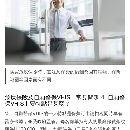
購買危疾保險時，需注意保費的價錢會因其種類、保障
範圍等因素而有不同。
危疾保險及自願醫保VHIS丨常見問題 4. 自願醫
保VHIS主要特點是甚麼？
答：自願醫保VHIS的一大特點是保費可申請扣稅同時享有
醫療保障，並受政府監管。每名保單持有人的最高保費扣稅
額為HK$8,000。因此，如同時為自己及3名合資格的家人