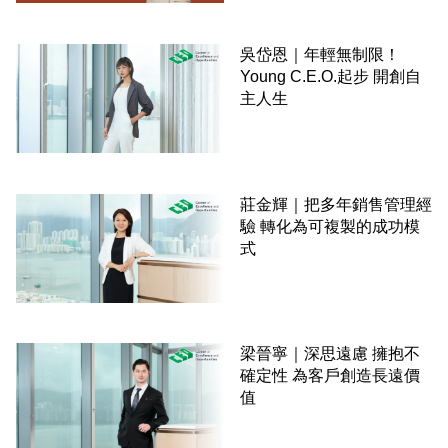
吳岱恩｜年輕無制限！
Young C.E.O.起步 開創自
主人生
莊金輝｜把多年銷售管理經
驗 轉化為可複製的成功模
式
梁晉寧｜深思遠慮 擁抱不
確定性 為客戶創造長遠價
值