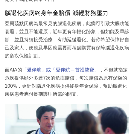
腦退化疾病終身年金賠償 減輕財務壓力
亞爾茲默氏病為最常見的腦退化疾病，此病可引致大腦功能
衰退，並且不能還原，近年更有年輕化跡象，但如能及早診
斷，並且持續接受治療，有助延緩退化。若你希望保障好自
己及家人，便應及早因應需要而考慮購買有保障腦退化疾病
的危疾保險計劃。
而AIA的
「愛伴航」或「愛伴航 – 首護摯寶」
，不但就指定
危疾提供額外多達7次的危疾賠償，每次賠償為原有保額的
100%，更針對腦退化疾病提供終身年金保障，幫助腦退化
疾病患者應付長期護理所需的開支。