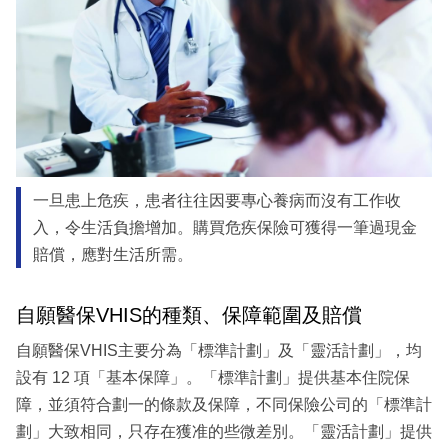
一旦患上危疾，患者往往因要專心養病而沒有工作收
入，令生活負擔增加。購買危疾保險可獲得一筆過現金
賠償，應對生活所需。
自願醫保VHIS的種類、保障範圍及賠償
自願醫保VHIS主要分為「標準計劃」及「靈活計劃」，均
設有 12 項「基本保障」。「標準計劃」提供基本住院保
障，並須符合劃一的條款及保障，不同保險公司的「標準計
劃」大致相同，只存在獲准的些微差別。「靈活計劃」提供