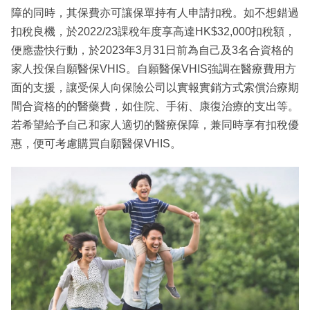
障的同時，其保費亦可讓保單持有人申請扣稅。如不想錯過
扣稅良機，於2022/23課稅年度享高達HK$32,000扣稅額，
便應盡快行動，於2023年3月31日前為自己及3名合資格的
家人投保自願醫保VHIS。自願醫保VHIS強調在醫療費用方
面的支援，讓受保人向保險公司以實報實銷方式索償治療期
間合資格的的醫藥費，如住院、手術、康復治療的支出等。
若希望給予自己和家人適切的醫療保障，兼同時享有扣稅優
惠，便可考慮購買自願醫保VHIS。