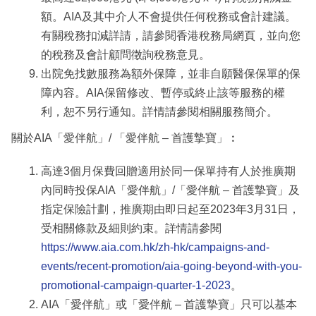
額。AIA及其中介人不會提供任何稅務或會計建議。
有關稅務扣減詳請，請參閱香港稅務局網頁，並向您
的稅務及會計顧問徵詢稅務意見。
出院免找數服務為額外保障，並非自願醫保保單的保
障內容。AIA保留修改、暫停或終止該等服務的權
利，恕不另行通知。詳情請參閱相關服務簡介。
關於AIA「愛伴航」/ 「愛伴航 – 首護摯寶」︰
高達3個月保費回贈適用於同一保單持有人於推廣期
內同時投保AIA「愛伴航」/「愛伴航 – 首護摯寶」及
指定保險計劃，推廣期由即日起至2023年3月31日，
受相關條款及細則約束。詳情請參閱
https://www.aia.com.hk/zh-hk/campaigns-and-
events/recent-promotion/aia-going-beyond-with-you-
promotional-campaign-quarter-1-2023
。
AIA「愛伴航」或「愛伴航 – 首護摯寶」只可以基本