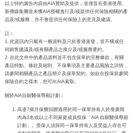
以上特約廣告內容由AIA贊助及提供，並僅旨在香港使用。
新傳媒集團並未獲AIA授權進行及/或提供任何保險相關的產
品及/或服務，亦不會提供任何保險上的意見及建議。
註︰
1. 此資訊內只載有一般資料及只於香港派發，並不構成任
何銷售建議及/或有關產品之推介及/或服務要約。
2. 在此文件中的產品資料並不包含保單的完整條款，有關
產品特點、條款及細則、不保事項及主要產品風險之詳情，
請參閱相關產品之產品簡介及保單契約。如欲在投保前參閱
保險合約之樣本，您可向AIA索取。
關於AIA自願醫保尊顯計劃︰
高達7個月保費回贈適用於同一保單持有人於推廣期
內為3名或以上不同家庭成員投保「AIA 自願醫保尊顯
計劃」。受保人須與同一保單持有人及受益⼈存在可