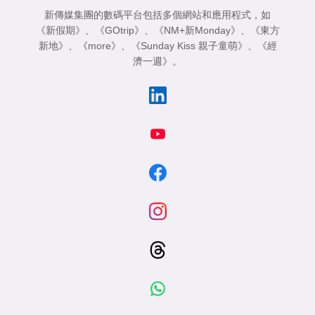
新傳媒集團的數碼平台包括多個網站和應用程式，如
《新假期》
、
《GOtrip》
、
《NM+新Monday》
、
《東方
新地》
、
《more》
、
《Sunday Kiss 親子童萌》
、
《經
濟一週》
。