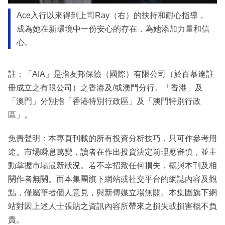
Ace入行以來得到上司Ray（右）的扶持和耐心指導，
成為她在新環境中一份安心的存在，為她添加力量和信
心。
註：「AIA」是指友邦保險（國際）有限公司（於百慕達註
冊成立之有限公司）之香港及/或澳門分行。「香港」及
「澳門」分別指「香港特別行政區」及「澳門特別行政
區」。
免責聲明：本專頁刊載的所有投資分析技巧，只可作參考用
途。市場瞬息萬變，讀者在作出投資決定前理應審慎，並主
動掌握市場最新狀況。若不幸招致任何損失，概與本刊及相
關作者無關。而本集團旗下網站或社交平台的網誌內容及觀
點，僅屬筆者個人意見，與新傳媒立場無關。本集團旗下網
站對因上述人士張貼之資訊內容所帶來之損失或損害概不負
責。