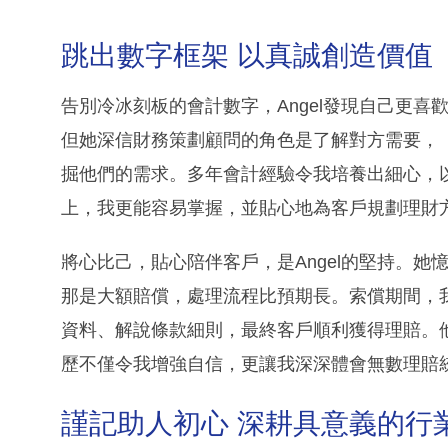
跳出數字框架 以真誠創造價值
告別冷冰刻板的會計數字，Angel發現自己更
但她深信財務策劃顧問的角色是了解對方需要，
掘他們的需求。多年會計經驗令我培養出細心，
上，我更能容易掌握，並貼心地為客戶規劃理財
將心比己，貼心陪伴客戶，是Angel的堅持。
那是大額賠償，處理流程比預期長。索償期間，
資料、解說條款細則，最終客戶順利獲得理賠。
歷不僅令我增強自信，更讓我深深體會無數理賠
謹記助人初心 深耕具意義的行