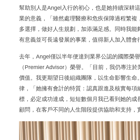
幫助別人是Angel入行的初心，也是她持續深
業的意義，「雖然處理醫療和危疾保障過程繁複
多選擇，做好人生規劃，加添滿足感。同時我能
有意義並可長遠發展的事業，值得新人加入體會
去年，Angel僅以半年便達到業界公認的國際榮
（Premier Advisor）榮譽。「目前，我
價值。我更期望日後組織團隊，以生命影響生命。」上
律，「她擁有會計的特質：認真跟進及核實每項
標，必定成功達成，短短數個月我已看到她的成長
顧問，在客戶不同的人生階段提供協助和支持，