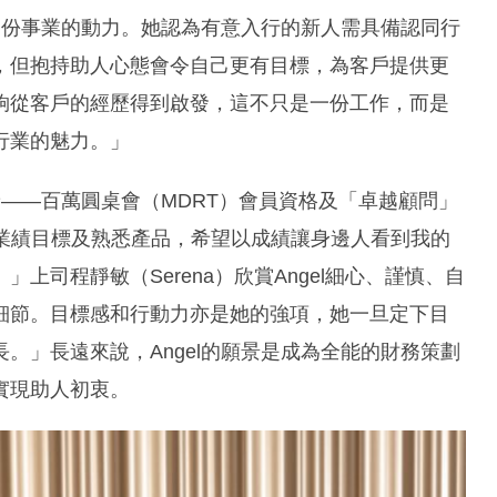
耕這份事業的動力。她認為有意入行的新人需具備認同行
，但抱持助人心態會令自己更有目標，為客戶提供更
夠從客戶的經歷得到啟發，這不只是一份工作，而是
行業的魅力。」
譽——百萬圓桌會（MDRT）會員資格及「卓越顧問」
仍專注於業績目標及熟悉產品，希望以成績讓身邊人看到我的
司程靜敏（Serena）欣賞Angel細心、謹慎、自
細節。目標感和行動力亦是她的強項，她一旦定下目
。」長遠來說，Angel的願景是成為全能的財務策劃
實現助人初衷。