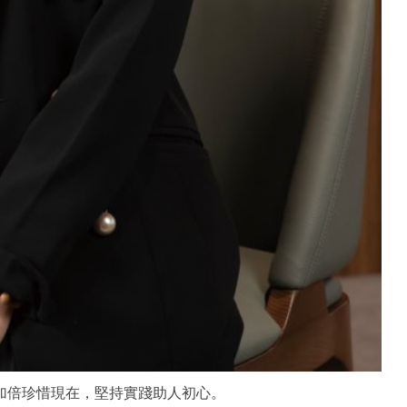
她加倍珍惜現在，堅持實踐助人初心。