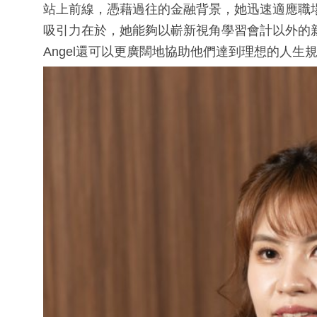
站上前線，憑藉過往的金融背景，她迅速適應職
吸引力在於，她能夠以嶄新視角學習會計以外的
Angel還可以更廣闊地協助他們達到理想的人