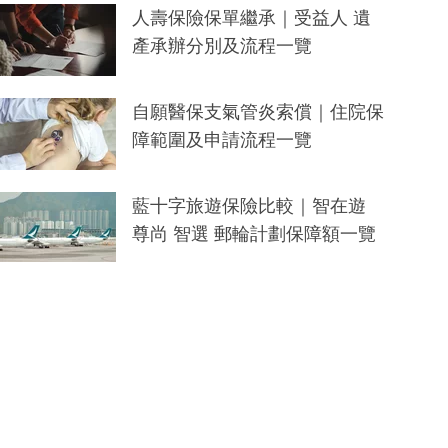
人壽保險保單繼承｜受益人 遺
產承辦分別及流程一覽
自願醫保支氣管炎索償｜住院保
障範圍及申請流程一覽
藍十字旅遊保險比較｜智在遊
尊尚 智選 郵輪計劃保障額一覽