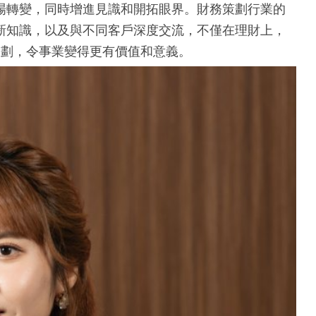
場轉變，同時增進見識和開拓眼界。財務策劃行業的
新知識，以及與不同客戶深度交流，不僅在理財上，
生規劃，令事業變得更有價值和意義。