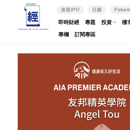
港股IPO
日圓
Poke
即時財經
專題
投資
樓
專欄
訂閱專區