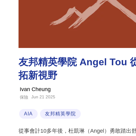
友邦精英學院 Angel To
拓新視野
Ivan Cheung
Jun 21 2025
保險
AIA
友邦精英學院
從事會計10多年後，杜凱琳（Angel）勇敢踏