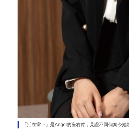
「活在當下」是Angel的座右銘，見證不同個案令