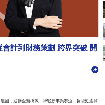
u 從會計到財務策劃 跨界突破 開
出舒適圈，迎接全新挑戰，轉戰新事業賽道。從後勤選擇