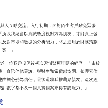
喜歡與人互動交流。入行初期，面對陌生客戶難免緊張，
「所以我總會以真誠態度視對方為朋友，才能真正發
以及對市場和數據的分析能力，將之運用於財務策劃
方案。」
她憶述一位客戶投保後初次索償醫療理賠的經歷，「由於
我一直陪伴他覆診、與醫生和索償部協調、整理索償
他由擔心變為信任，最後還將我推薦給親友。這次經
統計數字都不及一個真實個案來得有說服力。」
業