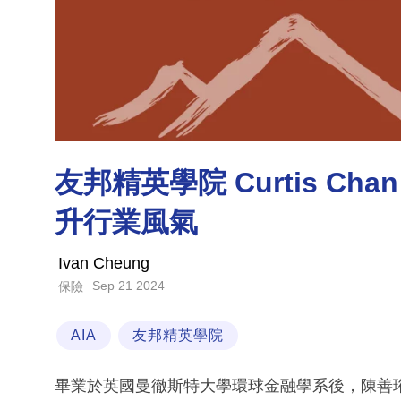
友邦精英學院 Curtis Ch
升行業風氣
Ivan Cheung
Sep 21 2024
保險
AIA
友邦精英學院
畢業於英國曼徹斯特大學環球金融學系後，陳善珩（