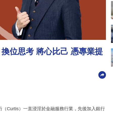
an 換位思考 將心比己 憑專業提
Curtis）一直浸淫於金融服務行業，先後加入銀行