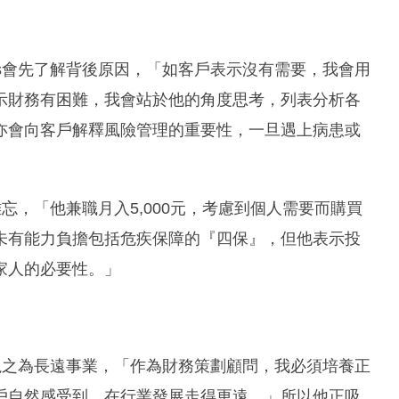
絡後，發現更了解他們的未來規劃，關係更加緊密，非常難