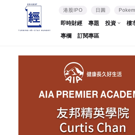
港股IPO
日圓
Poke
即時財經
專題
投資
樓
專欄
訂閱專區