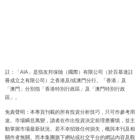
註：「AIA」是指友邦保險（國際）有限公司（於百慕達註
冊成立之有限公司）之香港及/或澳門分行。「香港」及
「澳門」分別指「香港特別行政區」及「澳門特別行政
區」。
免責聲明：本專頁刊載的所有投資分析技巧，只可作參考用
途。市場瞬息萬變，讀者在作出投資決定前理應審慎，並主
動掌握市場最新狀況。若不幸招致任何損失，概與本刊及相
關作者無關。而本集團旗下網站或社交平台的網誌內容及觀