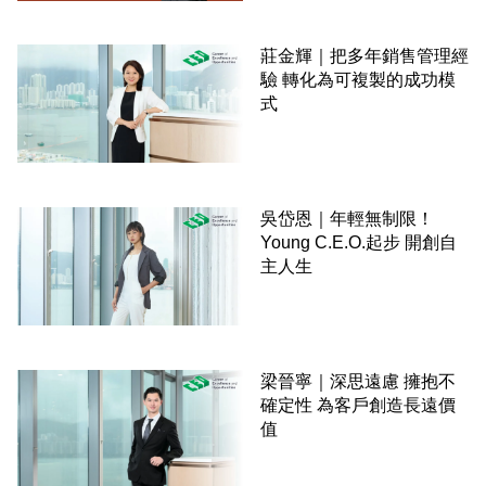
莊金輝｜把多年銷售管理經
驗 轉化為可複製的成功模
式
吳岱恩｜年輕無制限！
Young C.E.O.起步 開創自
主人生
梁晉寧｜深思遠慮 擁抱不
確定性 為客戶創造長遠價
值