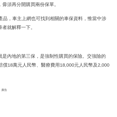
，毋須再分開購買兩份保單。
」產品，車主上網也可找到相關的車保資料，惟當中涉
筆者就解釋一下。
就是內地的第三保，是強制性購買的保險。交強險的
18萬元人民幣、醫療費用18,000元人民幣及2,000
廣告