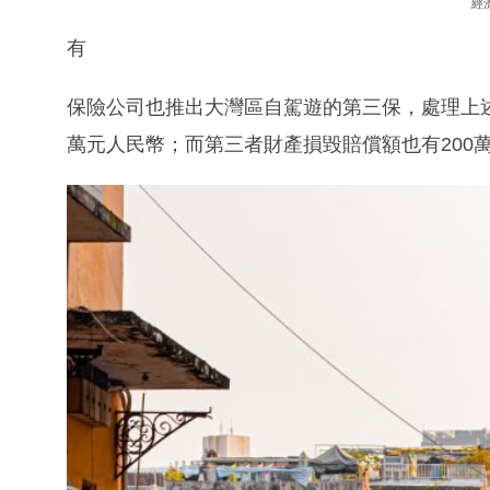
經
有
保險公司也推出大灣區自駕遊的第三保，處理上述
萬元人民幣；而第三者財產損毀賠償額也有200