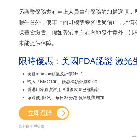
另商業保險亦有車上人員責任保險的加購選項，
發生意外，使車上的司機或乘客遭受傷亡，賠償額一
保費會愈貴。假如香港車主在內地發生意外，涉
未能提供保障。
限時優惠：美國FDA認證 激光
美國amazon鎖量及評價No. 1
輸入「NMG100」優惠碼額外減$100
香港用家真實試用 8週後效果已經顯著
每週使用3次、每日25分鐘 髮量明顯增加
立即選購
資料由客戶提供