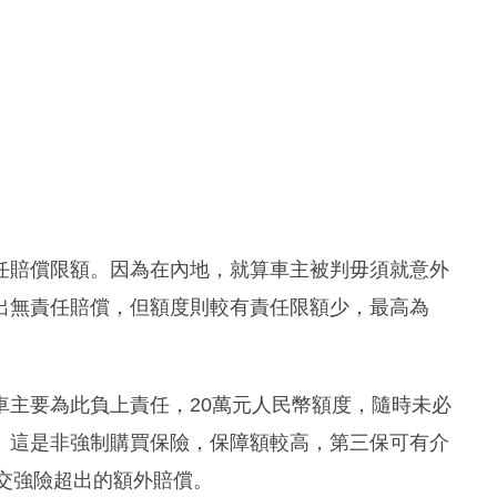
任賠償限額。因為在內地，就算車主被判毋須就意外
出無責任賠償，但額度則較有責任限額少，最高為
車主要為此負上責任，20萬元人民幣額度，隨時未必
。這是非強制購買保險，保障額較高，第三保可有介
付交強險超出的額外賠償。