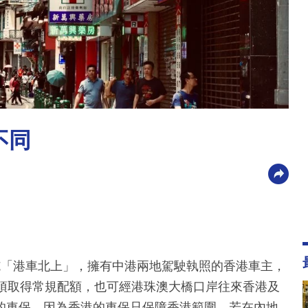
不同
施「港車北上」，擁有中港兩地駕駛執照的香港車主，
毋須取得常規配額，也可經港珠澳大橋口岸往來香港及
的車保。因為香港的車保只保障香港範圍，若在內地