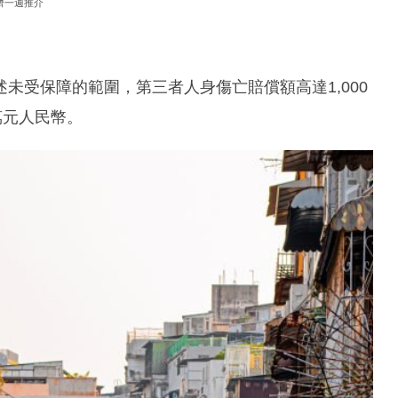
濟一週推介
未受保障的範圍，第三者人身傷亡賠償額高達1,000
萬元人民幣。