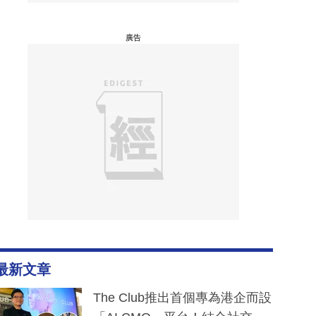
廣告
最新文章
The Club推出首個專為港企而設