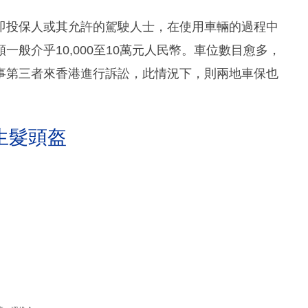
即投保人或其允許的駕駛人士，在使用車輛的過程中
般介乎10,000至10萬元人民幣。車位數目愈多，
事第三者來香港進行訴訟，此情況下，則兩地車保也
生髮頭盔