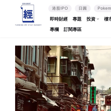
港股IPO
日圓
Poke
即時財經
專題
投資
樓
專欄
訂閱專區