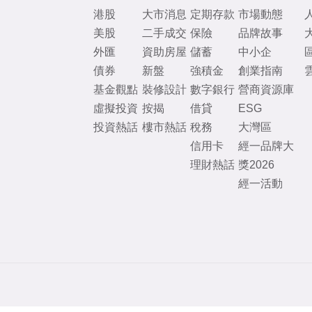
港股
大市消息
定期存款
市場動態
美股
二手成交
保險
品牌故事
外匯
資助房屋
儲蓄
中小企
債券
新盤
強積金
創業指南
基金觀點
裝修設計
數字銀行
營商資源庫
虛擬投資
按揭
借貸
ESG
投資熱話
樓市熱話
稅務
大灣區
信用卡
經一品牌大
理財熱話
獎2026
經一活動