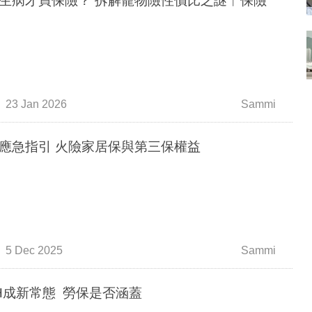
生病才買保險？ 拆解寵物險性價比之謎︳保險
23 Jan 2026
Sammi
災後應急指引 火險家居保與第三保權益
5 Dec 2025
Sammi
H成新常態 勞保是否涵蓋