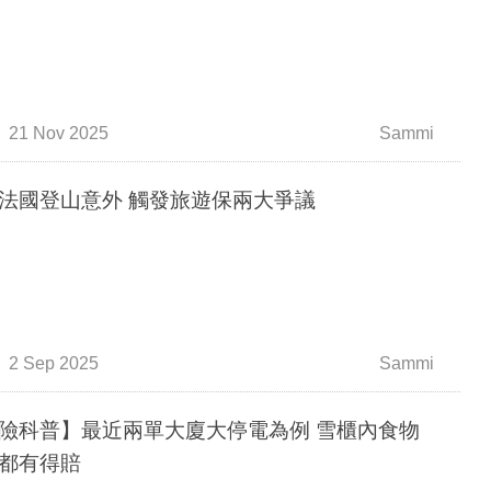
21 Nov 2025
Sammi
法國登山意外 觸發旅遊保兩大爭議
2 Sep 2025
Sammi
險科普】最近兩單大廈大停電為例 雪櫃內食物
都有得賠