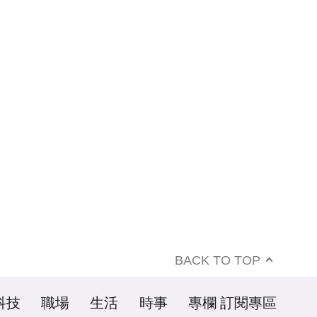
BACK TO TOP
科技
職場
生活
時事
專欄
訂閱專區