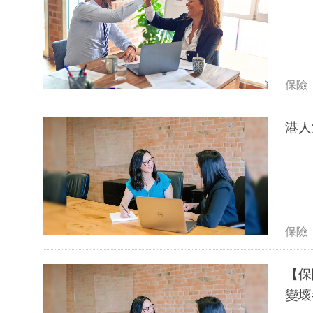
保險
港人
保險
【保
變壞