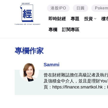
港股IPO
日圓
Poke
即時財經
專題
投資
樓
專欄
訂閱專區
專欄作家
Sammi
曾在財經雜誌擔任高級記者及執
及強積金中介人，並且是理財YouTu
頁：https://finance.smart