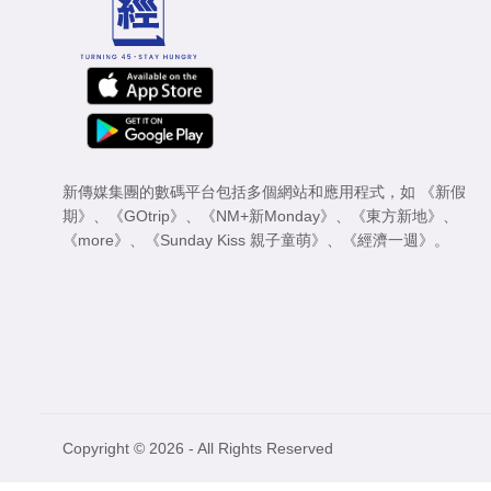
新傳媒集團的數碼平台包括多個網站和應用程式，如
《新假
期》
、
《GOtrip》
、
《NM+新Monday》
、
《東方新地》
、
《more》
、
《Sunday Kiss 親子童萌》
、
《經濟一週》
。
Copyright © 2026 - All Rights Reserved