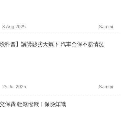
8 Aug 2025
Sammi
【保險科普】講講惡劣天氣下 汽車全保不賠情況
25 Jul 2025
Sammi
精明交保費 輕鬆慳錢︳保險知識