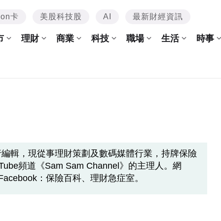
mon卡
美股科技股
AI
最新財經資訊
市
理財
商業
科技
職場
生活
時事
行編輯，現從事理財策劃及數碼媒體行業，持牌保險
be頻道《Sam Sam Channel》的主理人。網
kol.hk；Facebook：保險百科、理財急症室。