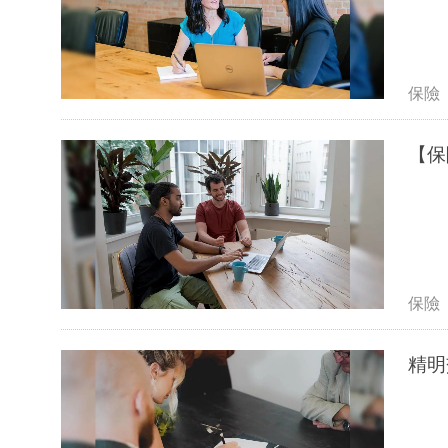
保險
保險