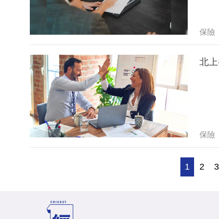
保險
北上
保險
1
2