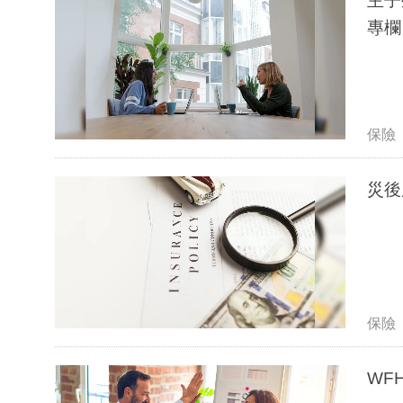
主子
專欄
保險
保險
WF