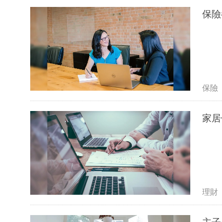
保險
理財