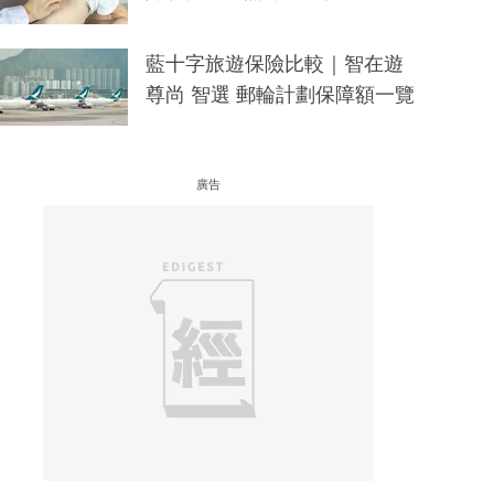
藍十字旅遊保險比較｜智在遊
尊尚 智選 郵輪計劃保障額一覽
廣告