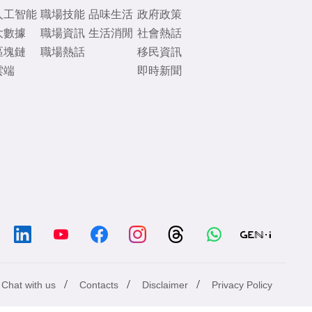
人工智能
職場技能
品味生活
政府政策
大數據
職場資訊
生活消閒
社會熱話
區塊鏈
職場熱話
移民資訊
雲端
即時新聞
/
/
/
Chat with us
Contacts
Disclaimer
Privacy Policy