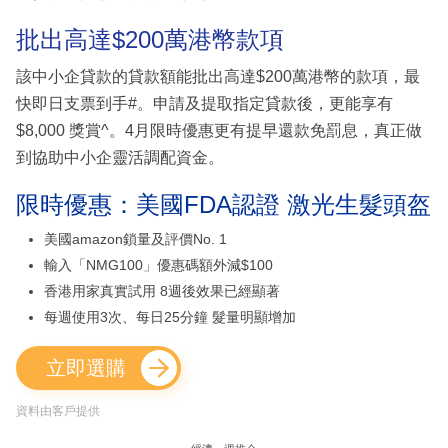
批出高達$200萬港幣款項
該中小企貸款的貸款額能批出高達$200萬港幣的款項，最
快即日支票到手#。申請及提取指定貸款後，更能享有
$8,000 獎賞^。4月限時優惠更有提早還款免罰息，真正做
到協助中小企靈活調配資金。
限時優惠：美國FDA認證 激光生髮頭盔
美國amazon鎖量及評價No. 1
輸入「NMG100」優惠碼額外減$100
香港用家真實試用 8週後效果已經顯著
每週使用3次、每日25分鐘 髮量明顯增加
立即選購
資料由客戶提供