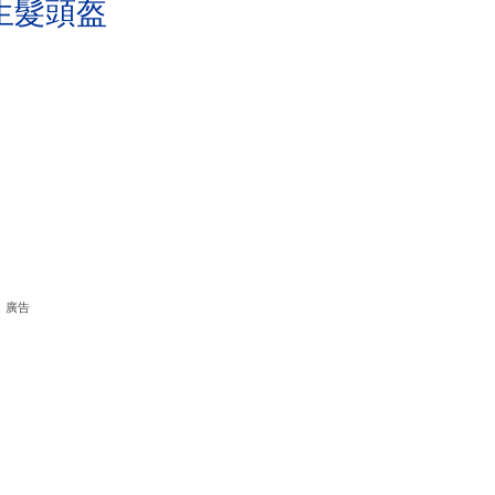
生髮頭盔
廣告