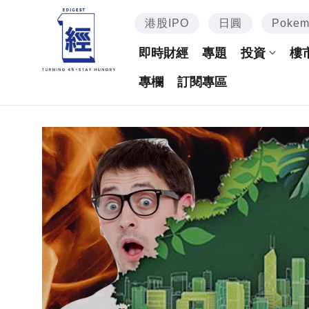
港股IPO
日圓
Poke
即時財經
專題
投資
樓
專欄
訂閱專區