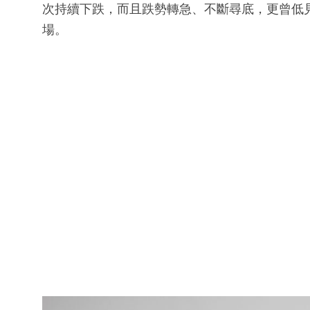
次持續下跌，而且跌勢轉急、不斷尋底，更曾低見
場。