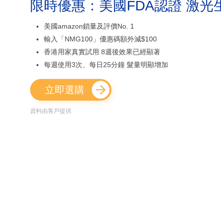
限時優惠：美國FDA認證 激光
美國amazon鎖量及評價No. 1
輸入「NMG100」優惠碼額外減$100
香港用家真實試用 8週後效果已經顯著
每週使用3次、每日25分鐘 髮量明顯增加
立即選購
資料由客戶提供