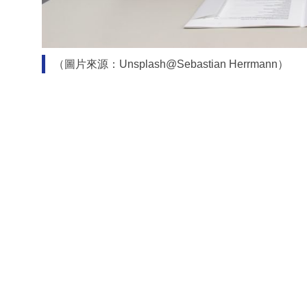
（圖片來源：Unsplash@Sebastian Herrmann）