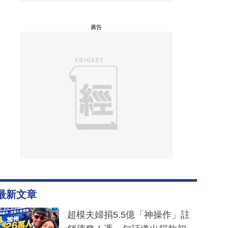
廣告
最新文章
超模夫婦捐5.5億「神操作」註