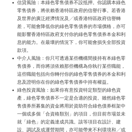
信貸風險：本綠色零售債券不設抵押。你認購本綠色
零售債券，將依賴香港特區政府的信譽行事。若香港
及世界的廣泛經濟情況及╱或香港特區政府信譽轉
差，可能會降低你的綠色零售債券的市場價格，亦可
能影響香港特區政府支付你的綠色零售債券本金和利
息的能力。在最壞的情況下，你可能會損失全部投資
款項。
中介人風險：你只可透過某些機構間接持有本綠色零
售債券，而你將須依賴那些機構為你執行某些職能，
這些職能包括向你轉付你的綠色零售債券的本金和利
息及證明你在你的綠色零售債券中持有權益。
綠色投資風險：如果你有意投資特定類型的綠色資
產，綠色零售債券不一定是合適的投資。雖然綠色零
售債券所募集的資金將用於資助符合綠色債券框架中
一個或多個「合資格類別」的項目，但目前市場並未
就「綠色」的定義達成共識。該等項目在設計、建
設、調試及或運營期間，亦可能帶來不利環境和╱或