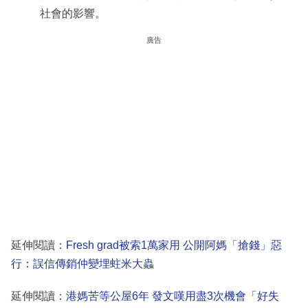
社會的影響。
廣告
延伸閱讀：
Fresh grad被索1萬家用 公開阿媽「搶錢」惡
行：誤信傳銷仲變埋蛀米大蟲
延伸閱讀：
港媽苦等公屋6年 發文嘆用盡3次機會「好失