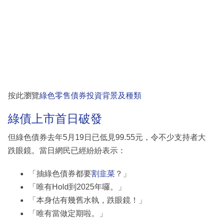
按此瀏覽
綠色零售債券投資背景及種類
綠債上市首日破發
但綠色債券去年5月19日已低見99.55元，令不少支持者大
跌眼鏡。當日網民已經紛紛表示：
「抽綠色債券都要
割韭菜
？」
「唯有Hold到2025年囉。」
「本身估有幾舊水執，跌眼鏡！」
「唯有當做定期啦。」