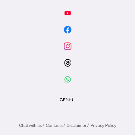
/
/
/
Chat with us
Contacts
Disclaimer
Privacy Policy