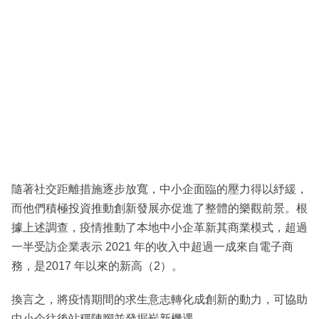
隨著社交距離措施逐步放寬，中小企面臨的壓力得以紓緩，
而他們積極投資推動創新發展亦促進了整體的樂觀前景。根
據上述調查，疫情推動了本地中小企革新其商業模式，超過
一半受訪企業表示 2021 年的收入中超過一成來自電子商
務，是2017 年以來的新高（2）。
換言之，將疫情期間的求生意志轉化成創新的動力，可協助
中小企往後站穩陣腳並發掘嶄新機遇。