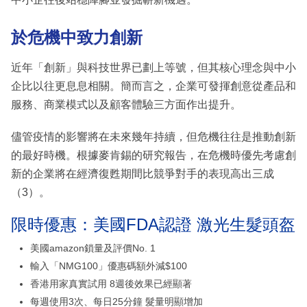
於危機中致力創新
近年「創新」與科技世界已劃上等號，但其核心理念與中小
企比以往更息息相關。簡而言之，企業可發揮創意從產品和
服務、商業模式以及顧客體驗三方面作出提升。
儘管疫情的影響將在未來幾年持續，但危機往往是推動創新
的最好時機。根據麥肯錫的研究報告，在危機時優先考慮創
新的企業將在經濟復甦期間比競爭對手的表現高出三成
（3）。
限時優惠：美國FDA認證 激光生髮頭盔
美國amazon鎖量及評價No. 1
輸入「NMG100」優惠碼額外減$100
香港用家真實試用 8週後效果已經顯著
每週使用3次、每日25分鐘 髮量明顯增加