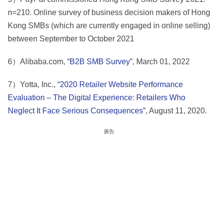
n=210. Online survey of business decision makers of Hong
Kong SMBs (which are currently engaged in online selling)
between September to October 2021
6）Alibaba.com, “
B2B SMB Survey
”, March 01, 2022
7）Yotta, Inc., “
2020 Retailer Website Performance
Evaluation – The Digital Experience: Retailers Who
Neglect It Face Serious Consequences
”, August 11, 2020.
廣告