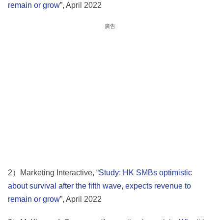
remain or grow
”, April 2022
廣告
2）Marketing Interactive, “
Study: HK SMBs optimistic
about survival after the fifth wave, expects revenue to
remain or grow
”, April 2022