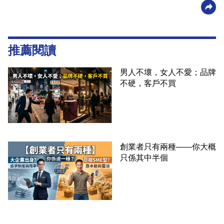
推薦閱讀
男人不壞，女人不愛；品牌
不硬，客戶不買
創業者只有兩種——你大概
只係其中半個