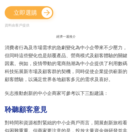
立即選購
資料由客戶提供
經濟一週推介
消費者行為及市場需求的急劇變化為中小企帶來不少壓力，
但同時這些變化也是顛覆產品、營商模式及顧客體驗的關鍵
因素。例如，疫情帶動的電商熱潮為中小企提供了利用數碼
科技拓展新市場及顧客群的契機，同時促使企業提供嶄新的
顧客體驗，以滿足世界各地顧客多元的需求及喜好。
矢志推動創新的中小企商家可參考以下三點建議：
聆聽顧客意見
對時間和資源相對緊絀的中小企商戶而言，開展創新旅程看
似困難重重。但商家要注意的是，投放大量資金做研發並非