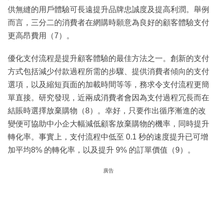
供無縫的用戶體驗可長遠提升品牌忠誠度及提高利潤。舉例
而言，三分二的消費者在網購時願意為良好的顧客體驗支付
更高昂費用（7）。
優化支付流程是提升顧客體驗的最佳方法之一。創新的支付
方式包括減少付款過程所需的步驟、提供消費者傾向的支付
選項，以及縮短頁面的加載時間等等，務求令支付流程更簡
單直接。研究發現，近兩成消費者會因為支付過程冗長而在
結賬時選擇放棄購物（8）。幸好，只要作出循序漸進的改
變便可協助中小企大幅減低顧客放棄購物的機率，同時提升
轉化率。事實上，支付流程中低至 0.1 秒的速度提升已可增
加平均8% 的轉化率，以及提升 9% 的訂單價值（9）。
廣告