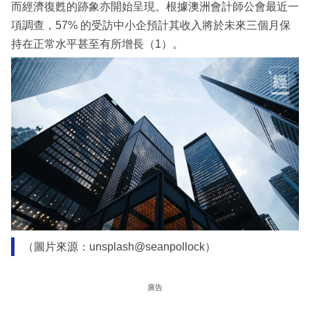
而經濟復甦的跡象亦開始呈現。根據澳洲會計師公會最近一
項調查，57% 的受訪中小企預計其收入將於未來三個月保
持在正常水平甚至有所增長（1）。
（圖片來源：unsplash@seanpollock）
廣告