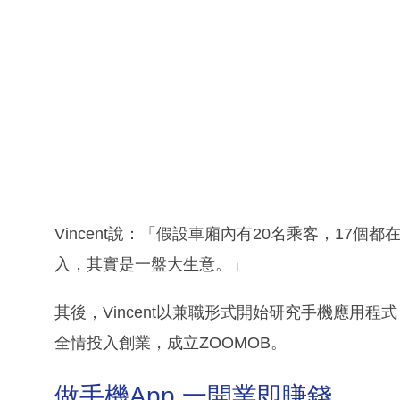
Vincent說：「假設車廂內有20名乘客，17
入，其實是一盤大生意。」
其後，Vincent以兼職形式開始研究手機應用程式（
全情投入創業，成立ZOOMOB。
做手機App 一開業即賺錢