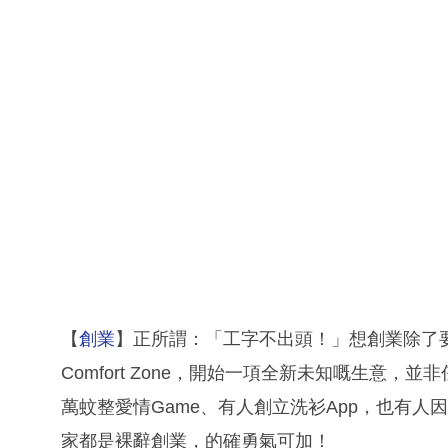
【
創業
】正所謂：「工字不出頭！」想創業除了
Comfort Zone，開始一項全新未知嘅生意
萬蚊整愛情Game、有人創立洗衫App，也有
家都是裸辭創業，的確勇氣可加！