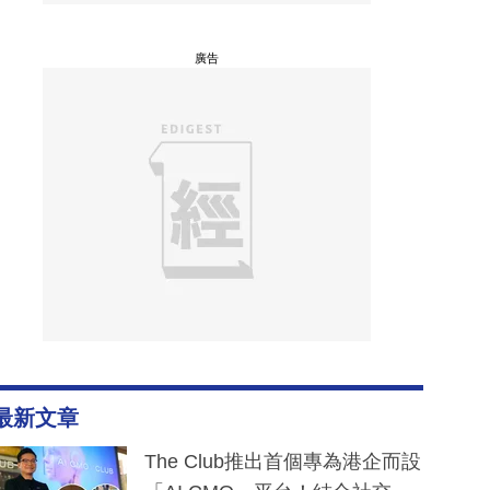
廣告
最新文章
The Club推出首個專為港企而設