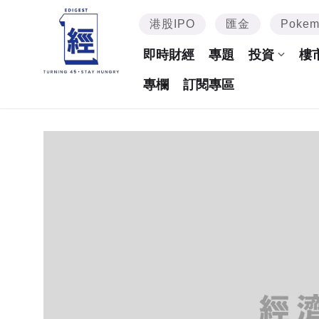
港股IPO
匯金
Poke
即時財經
專題
投資
樓
專欄
訂閱專區