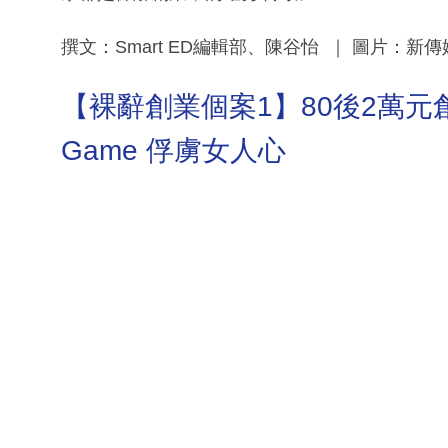
撰文：Smart ED編輯部、陳谷怡 ｜ 圖片：
【裸辭創業個案1】80後2萬元
Game 俘虜女人心