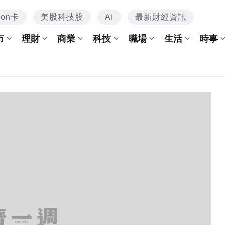
mon卡
美股科技股
AI
最新財經資訊
市
理財
商業
科技
職場
生活
時事