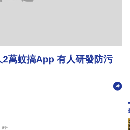
人2萬蚊搞App 有人研發防污
廣告