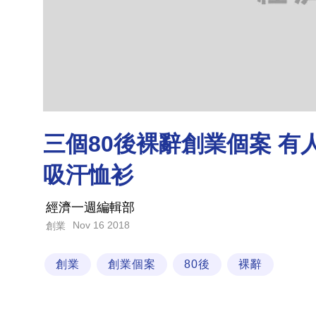
三個80後裸辭創業個案 有
吸汗恤衫
經濟一週編輯部
Nov 16 2018
創業
創業
創業個案
80後
裸辭