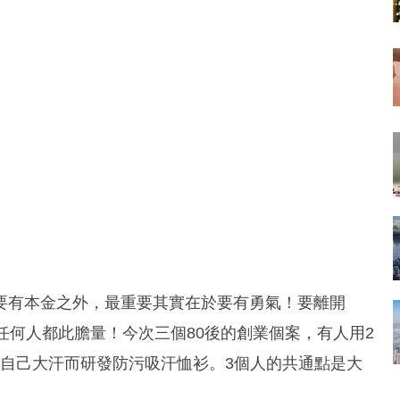
要有本金之外，最重要其實在於要有勇氣！要離開
，並非任何人都此膽量！今次三個80後的創業個案，有人用2
人因自己大汗而研發防污吸汗恤衫。3個人的共通點是大