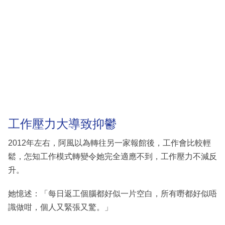
工作壓力大導致抑鬱
2012年左右，阿風以為轉往另一家報館後，工作會比較輕
鬆，怎知工作模式轉變令她完全適應不到，工作壓力不減反
升。
她憶述：「每日返工個腦都好似一片空白，所有嘢都好似唔
識做咁，個人又緊張又驚。」