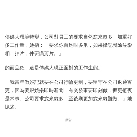
傳媒大環境轉變，公司對員工的要求自然愈來愈多，加重好
多工作量，她指：「要求你百足咁多爪，如果攝記就除咗影
相、拍片，仲要識剪片。」
的而且確，這是傳媒人現正面對的工作生態。
「我當年做娛記就要在公司行輪更制，要留守在公司返通宵
更，因為要跟娛樂即時新聞，有突發事要即刻做，捱更抵夜
是常事。公司要求愈來愈多，至後期更加愈來愈難做。」她
憶述。
廣告