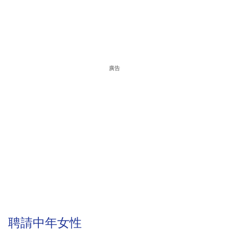
廣告
聘請中年女性