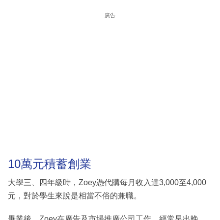
廣告
10萬元積蓄創業
大學三、四年級時，Zoey憑代購每月收入達3,000至4,000
元，對於學生來說是相當不俗的兼職。
畢業後，Zoey在廣告及市場推廣公司工作，經常早出晚