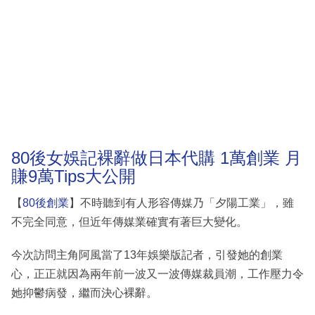
80後女娛記裸辭做日本代購 1萬創業 月
賺9萬Tips大公開
【
80後創業
】不時聽到有人形容傳媒乃「夕陽工業」，雖
不完全同意，但近年傳媒業確實有著巨大變化。
今次訪問主角阿風當了13年娛樂版記者，引發她的創業
心，正正就因為兩年前一波又一波傳媒裁員潮，工作壓力令
她抑鬱病發，繼而決心裸辭。