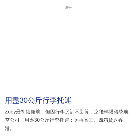
廣告
用盡30公斤行李托運
Zoey最初搭廉航，但因行李另計不划算，之後轉搭傳統航
空公司，用盡30公斤行李托運；另再寄三、四箱貨返香
港。