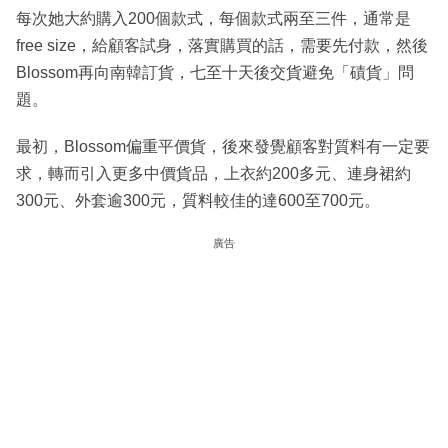
每次她大約購入200個款式，每個款式兩至三件，通常是
free size，給顧客試身，落實購買的話，需要先付款，然後
Blossom再向南韓訂貨，七至十天後交貨避免「磧貨」問
題。
最初，Blossom偏重平價貨，後來發覺顧客對質料有一定要
求，轉而引入更多中價貨品，上衣約200多元、連身裙約
300元、外套逾300元，質料較佳的達600至700元。
廣告