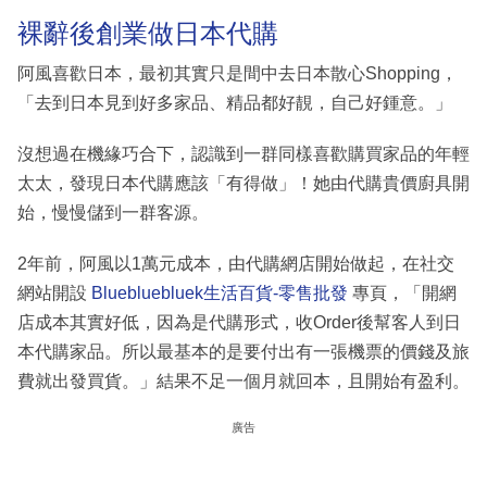
裸辭後創業做日本代購
阿風喜歡日本，最初其實只是間中去日本散心Shopping，
「去到日本見到好多家品、精品都好靚，自己好鍾意。」
沒想過在機緣巧合下，認識到一群同樣喜歡購買家品的年輕
太太，發現日本代購應該「有得做」！她由代購貴價廚具開
始，慢慢儲到一群客源。
2年前，阿風以1萬元成本，由代購網店開始做起，在社交
網站開設
Bluebluebluek生活百貨-零售批發
專頁，「開網
店成本其實好低，因為是代購形式，收Order後幫客人到日
本代購家品。所以最基本的是要付出有一張機票的價錢及旅
費就出發買貨。」結果不足一個月就回本，且開始有盈利。
廣告