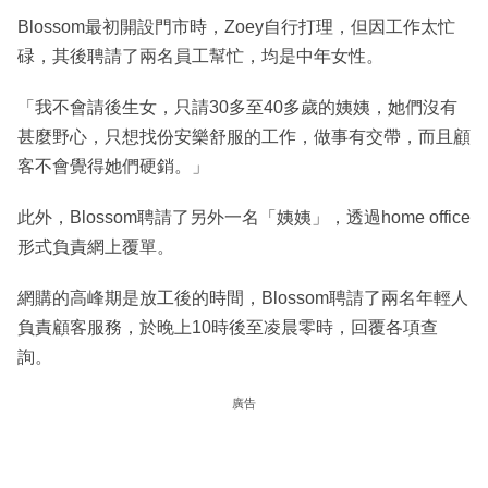
Blossom最初開設門市時，Zoey自行打理，但因工作太忙
碌，其後聘請了兩名員工幫忙，均是中年女性。
「我不會請後生女，只請30多至40多歲的姨姨，她們沒有
甚麼野心，只想找份安樂舒服的工作，做事有交帶，而且顧
客不會覺得她們硬銷。」
此外，Blossom聘請了另外一名「姨姨」，透過home office
形式負責網上覆單。
網購的高峰期是放工後的時間，Blossom聘請了兩名年輕人
負責顧客服務，於晚上10時後至凌晨零時，回覆各項查
詢。
廣告