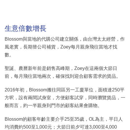
生意倍數增長
Blossom與當地的代購公司建立關係，由台灣太太經營，作
風老實，長期替公司補貨，Zoey每月親身飛往當地才找
數。
聖誕、農曆新年前是銷售高峰期，Zoey在這兩個大節日
前，每月飛往當地兩次，確保找到迎合顧客需求的貨品。
2016年初，Blossom搬往同區另一工廈單位，面積達250平
方呎，設有兩間試身室，方便顧客試穿，同時瀏覽貨品，一
般而言，約一半親身到門市的顧客結果會購物。
Blossom的顧客年齡主要介乎25至35歲，OL為主，平日人
均消費約500至1,000元；大節日前夕可達3,000至4,000