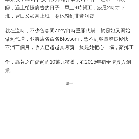
歸，遇上拍攝廣告的日子，早上9時開工，凌晨2時才下
班，翌日又如常上班，令她感到非常沮喪。
就在這時，不少舊客問Zoey何時重開代購，於是她又開始
做起代購，並將店名命名Blossom，想不到客量增長極快，
不消三個月，收入已超越其月薪，於是她把心一橫，辭掉工
作，靠著之前儲起的10萬元積蓄，在2015年初全情投入創
業。
廣告