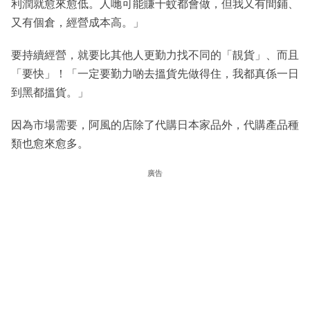
利潤就愈來愈低。人哋可能賺十蚊都會做，但我又有間鋪、
又有個倉，經營成本高。」
要持續經營，就要比其他人更勤力找不同的「靚貨」、而且
「要快」！「一定要勤力啲去搵貨先做得住，我都真係一日
到黑都搵貨。」
因為市場需要，阿風的店除了代購日本家品外，代購產品種
類也愈來愈多。
廣告