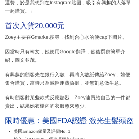
運費，於是我想到在Instagram貼圖，吸引有興趣的人落單
一起購買。」
首次入貨20,000元
Zoey主要在Gmarket搜尋，找到合心水的便cap下圖片。
因當時只有韓文，她便用Google翻譯，然後撰寫簡單介
紹，圖文並茂。
有興趣的顧客先在銀行入數，再將入數紙傳給Zoey，她便
集合購買，當時只為減輕運費負擔，並無刻意做生意。
有時顧客對某些款式反應熱烈，Zoey連買給自己的一件都
賣出，結果她衣櫃內的衣服愈來愈少。
限時優惠：美國FDA認證 激光生髮頭盔
美國amazon鎖量及評價No. 1