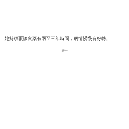
她持續覆診食藥有兩至三年時間，病情慢慢有好轉。
廣告