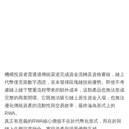
機構投資者需通過傳統渠道完成資金流轉及資格審核，鏈上
代幣僅充當數字憑證，並未發揮區塊鏈技術優勢。即使不考
慮鏈上鏈下雙重流程帶來的額外成本，這類產品也無法形成
完整的商業閉環。它既無法吸引鏈上原生資金入場，也無法
優化傳統資產的流動性與交易效率，最終淪為形式上的
RWA。
真正有意義的RWA核心價值不在於代幣化形式，而在於與
鏈上生態深度融合，實現資產與場景優勢互補。