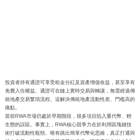
投資者持有通證可享受租金分紅及資產增值收益，甚至享有
免費入住權益。通證可在鏈上實時交易與轉讓，無需經過傳
統地產交易繁瑣流程。這解決傳統地產流動性差、門檻高的
痛點。
當前RWA市場仍處於早期階段，很多項目陷入重代幣、輕
生態的誤區。事實上，RWA核心競爭力在於利用區塊鏈技
術打破流動性瓶頸。唯有跳出簡單代幣化思維，真正打通與