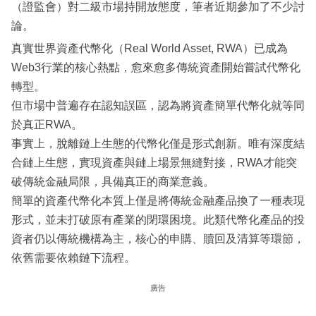
（證監會）對二級市場持開放態度，筆者近期參加了不少討
論。
真實世界資產代幣化（Real World Asset, RWA）已成為
Web3行業的核心熱點，愈來愈多傳統資產開始嘗試代幣化
轉型。
但市場中普遍存在認知誤區，認為將資產簡單代幣化就等同
於真正RWA。
事實上，脫離鏈上生態的代幣化僅是形式創新。唯有深度結
合鏈上生態，實現資產與鏈上場景無縫對接，RWA才能突
破傳統金融局限，具備真正的商業意義。
簡單的資產代幣化本質上僅是將傳統金融產品換了一種表現
形式，並未打破原有產業的閉環困境。此類代幣化產品的投
資者仍以傳統機構為主，核心的申購、贖回及清算等環節，
依舊需要依賴鏈下流程。
廣告