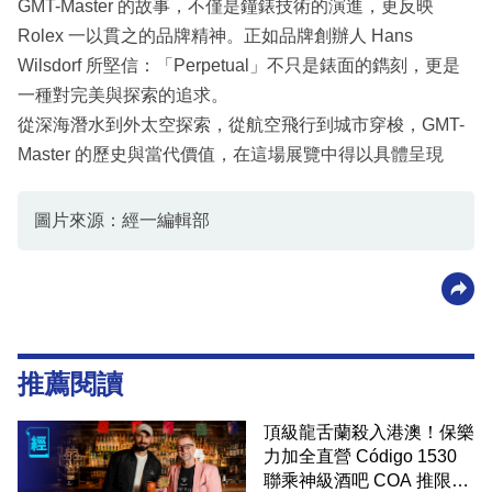
GMT-Master 的故事，不僅是鐘錶技術的演進，更反映
Rolex 一以貫之的品牌精神。正如品牌創辦人 Hans
Wilsdorf 所堅信：「Perpetual」不只是錶面的鐫刻，更是
一種對完美與探索的追求。
從深海潛水到外太空探索，從航空飛行到城市穿梭，GMT-
Master 的歷史與當代價值，在這場展覽中得以具體呈現
圖片來源：經一編輯部
推薦閱讀
頂級龍舌蘭殺入港澳！保樂
力加全直營 Código 1530
聯乘神級酒吧 COA 推限定