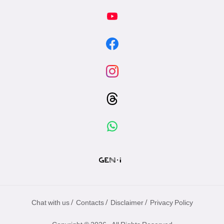
/
/
/
Chat with us
Contacts
Disclaimer
Privacy Policy