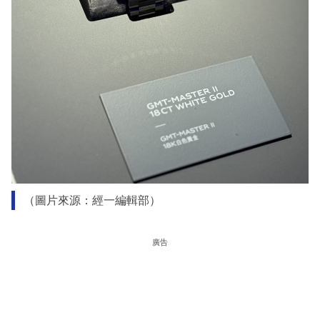
（圖片來源：經一編輯部）
廣告