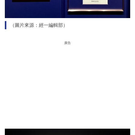
（圖片來源：經一編輯部）
廣告