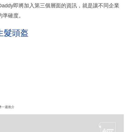
Daddy即將加入第三個層面的資訊，就是讓不同企業
的準確度。
生髮頭盔
濟一週推介