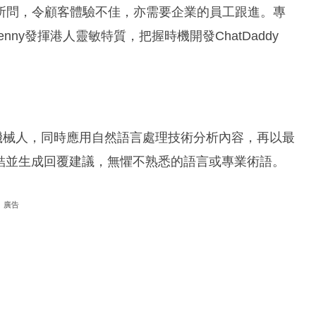
所問，令顧客體驗不佳，亦需要企業的員工跟進。專
Kenny發揮港人靈敏特質，把握時機開發ChatDaddy
訓練聊天機械人，同時應用自然語言處理技術分析內容，再以最
結並生成回覆建議，無懼不熟悉的語言或專業術語。
廣告