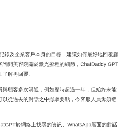
的歷史記錄及企業客戶本身的目標，建議如何最好地回覆顧
美容院關於激光療程的細節，ChatDaddy GPT
細了解再回覆。
員與顧客多次溝通，例如歷時超過一年，但始終未能
可以從過去的對話之中擷取要點，令客服人員毋須翻
hatGPT於網絡上找尋的資訊、WhatsApp層面的對話