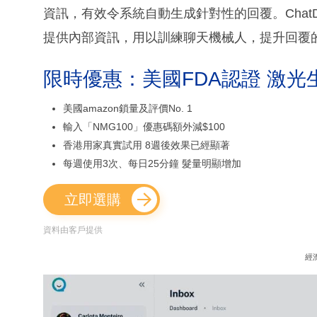
資訊，有效令系統自動生成針對性的回覆。Chat
提供內部資訊，用以訓練聊天機械人，提升回覆
限時優惠：美國FDA認證 激光
美國amazon鎖量及評價No. 1
輸入「NMG100」優惠碼額外減$100
香港用家真實試用 8週後效果已經顯著
每週使用3次、每日25分鐘 髮量明顯增加
立即選購
資料由客戶提供
經