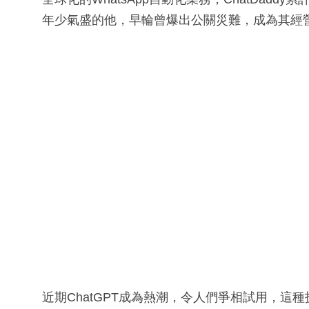
年少氣盛的他，早輪曾爆出公關災難，成為其經
近期ChatGPT成為熱潮，令人們爭相試用，