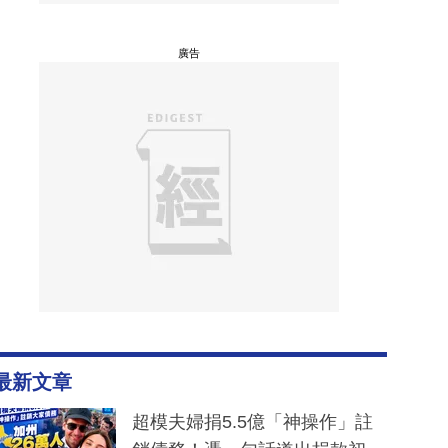
廣告
最新文章
超模夫婦捐5.5億「神操作」註