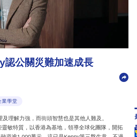
ddy認公關災難加速成長
企業學堂
理及理解力強，而街頭智慧也是其他人難及。
港人這些靈敏特質，以香港為基地，領導全球化團隊，開拓
累計融資逾1,000萬元。這已是Kenny第三盤生意，不過